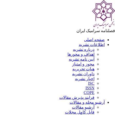
لنامه سرامیک ایران
صفحه اصلی
اطلاعات نشریه
درباره نشریه
اهداف و محورها
آیین نامه نشریه
مجوز و امتیاز
هیات تحریریه
داوران نشریه
اخبار نشریه
ISC
ISSN
COPE
فرایند پذیرش مقالات
آرشیو مجله و مقالات
آرشیو مقالات
فایل کامل مجلات