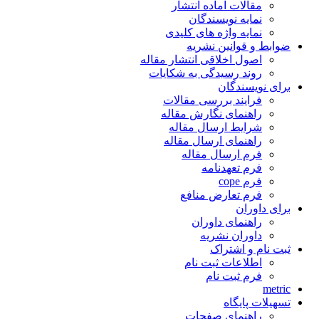
مقالات آماده انتشار
نمایه نویسندگان
نمایه واژه های کلیدی
ضوابط و قوانین نشریه
اصول اخلاقی انتشار مقاله
روند رسیدگی به شکایات
برای نویسندگان
فرایند بررسی مقالات
راهنمای نگارش مقاله
شرایط ارسال مقاله
راهنمای ارسال مقاله
فرم ارسال مقاله
فرم تعهدنامه
فرم cope
فرم تعارض منافع
برای داوران
راهنمای داوران
داوران نشریه
ثبت نام و اشتراک
اطلاعات ثبت نام
فرم ثبت نام
metric
تسهیلات پایگاه
راهنمای صفحات