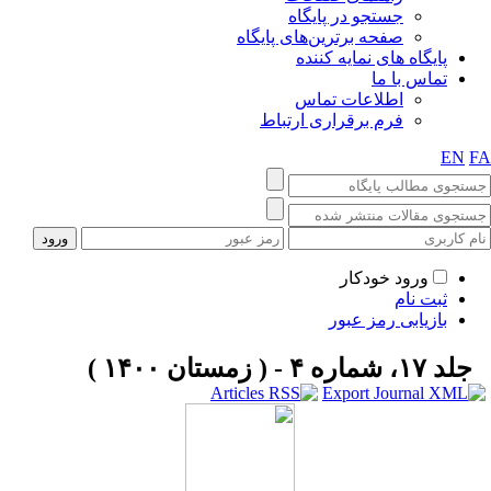
جستجو در پایگاه
صفحه برترین‌های پایگاه
پایگاه های نمایه کننده
تماس با ما
اطلاعات تماس
فرم برقراری ارتباط
EN
F
ورود خودکار
ثبت نام
بازیابی رمز عبور
جلد ۱۷، شماره ۴ - ( زمستان ۱۴۰۰ )