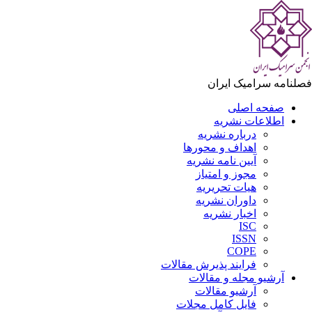
فصلنامه سرامیک ایران
صفحه اصلی
اطلاعات نشریه
درباره نشریه
اهداف و محورها
آیین نامه نشریه
مجوز و امتیاز
هیات تحریریه
داوران نشریه
اخبار نشریه
ISC
ISSN
COPE
فرایند پذیرش مقالات
آرشیو مجله و مقالات
آرشیو مقالات
فایل کامل مجلات