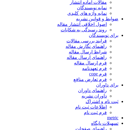
مقالات آماده انتشار
نمایه نویسندگان
نمایه واژه های کلیدی
ضوابط و قوانین نشریه
اصول اخلاقی انتشار مقاله
روند رسیدگی به شکایات
برای نویسندگان
فرایند بررسی مقالات
راهنمای نگارش مقاله
شرایط ارسال مقاله
راهنمای ارسال مقاله
فرم ارسال مقاله
فرم تعهدنامه
فرم cope
فرم تعارض منافع
برای داوران
راهنمای داوران
داوران نشریه
ثبت نام و اشتراک
اطلاعات ثبت نام
فرم ثبت نام
metric
تسهیلات پایگاه
راهنمای صفحات