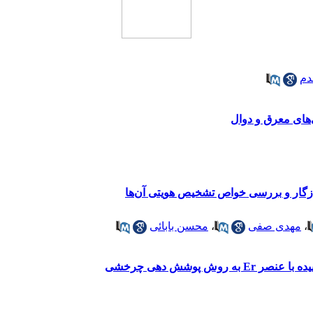
دم
های معرق و دوال
،
مهدی صفی
،
محسن بابائی