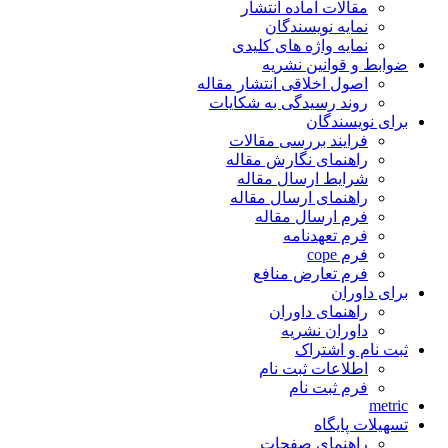
مقالات آماده انتشار
نمایه نویسندگان
نمایه واژه های کلیدی
ضوابط و قوانین نشریه
اصول اخلاقی انتشار مقاله
روند رسیدگی به شکایات
برای نویسندگان
فرایند بررسی مقالات
راهنمای نگارش مقاله
شرایط ارسال مقاله
راهنمای ارسال مقاله
فرم ارسال مقاله
فرم تعهدنامه
فرم cope
فرم تعارض منافع
برای داوران
راهنمای داوران
داوران نشریه
ثبت نام و اشتراک
اطلاعات ثبت نام
فرم ثبت نام
metric
تسهیلات پایگاه
راهنمای صفحات