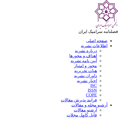
لنامه سرامیک ایران
صفحه اصلی
اطلاعات نشریه
درباره نشریه
اهداف و محورها
آیین نامه نشریه
مجوز و امتیاز
هیات تحریریه
داوران نشریه
اخبار نشریه
ISC
ISSN
COPE
فرایند پذیرش مقالات
آرشیو مجله و مقالات
آرشیو مقالات
فایل کامل مجلات