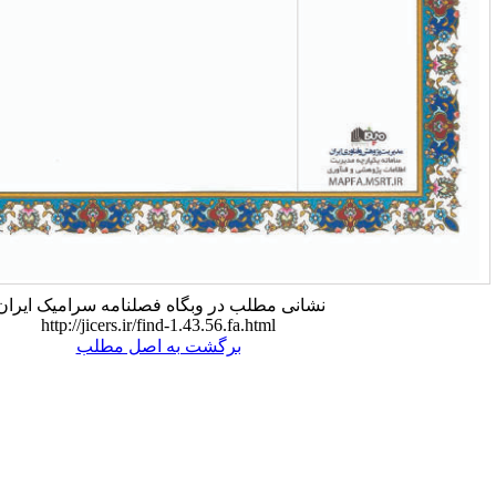
شانی مطلب در وبگاه فصلنامه سرامیک ایران:
http://jicers.ir/find-1.43.56.fa.html
برگشت به اصل مطلب