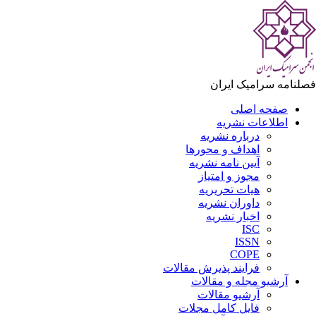
لنامه سرامیک ایران
صفحه اصلی
اطلاعات نشریه
درباره نشریه
اهداف و محورها
آیین نامه نشریه
مجوز و امتیاز
هیات تحریریه
داوران نشریه
اخبار نشریه
ISC
ISSN
COPE
فرایند پذیرش مقالات
آرشیو مجله و مقالات
آرشیو مقالات
فایل کامل مجلات