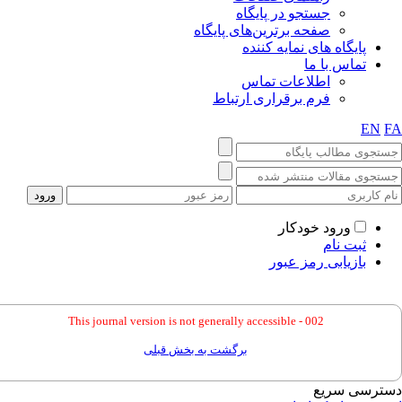
جستجو در پایگاه
صفحه برترین‌های پایگاه
پایگاه های نمایه کننده
تماس با ما
اطلاعات تماس
فرم برقراری ارتباط
EN
ورود خودکار
ثبت نام
بازیابی رمز عبور
This journal version is not generally accessible - 002
برگشت به بخش قبلی
ترسی سریع