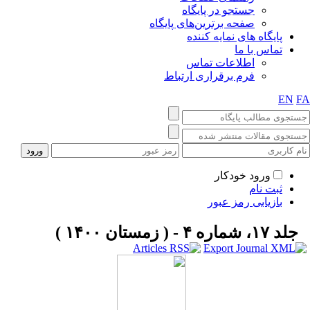
جستجو در پایگاه
صفحه برترین‌های پایگاه
پایگاه های نمایه کننده
تماس با ما
اطلاعات تماس
فرم برقراری ارتباط
EN
F
ورود خودکار
ثبت نام
بازیابی رمز عبور
جلد ۱۷، شماره ۴ - ( زمستان ۱۴۰۰ )