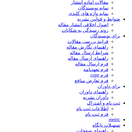
مقالات آماده انتشار
نمایه نویسندگان
نمایه واژه های کلیدی
ضوابط و قوانین نشریه
اصول اخلاقی انتشار مقاله
روند رسیدگی به شکایات
برای نویسندگان
فرایند بررسی مقالات
راهنمای نگارش مقاله
شرایط ارسال مقاله
راهنمای ارسال مقاله
فرم ارسال مقاله
فرم تعهدنامه
فرم cope
فرم تعارض منافع
برای داوران
راهنمای داوران
داوران نشریه
ثبت نام و اشتراک
اطلاعات ثبت نام
فرم ثبت نام
metric
تسهیلات پایگاه
راهنمای صفحات