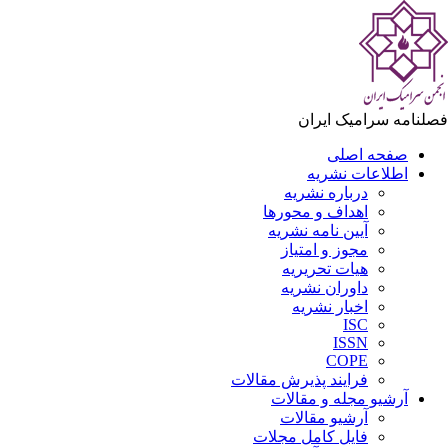
لنامه سرامیک ایران
صفحه اصلی
اطلاعات نشریه
درباره نشریه
اهداف و محورها
آیین نامه نشریه
مجوز و امتیاز
هیات تحریریه
داوران نشریه
اخبار نشریه
ISC
ISSN
COPE
فرایند پذیرش مقالات
آرشیو مجله و مقالات
آرشیو مقالات
فایل کامل مجلات