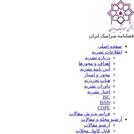
فصلنامه سرامیک ایران
صفحه اصلی
اطلاعات نشریه
درباره نشریه
اهداف و محورها
آیین نامه نشریه
مجوز و امتیاز
هیات تحریریه
داوران نشریه
اخبار نشریه
ISC
ISSN
COPE
فرایند پذیرش مقالات
آرشیو مجله و مقالات
آرشیو مقالات
فایل کامل مجلات