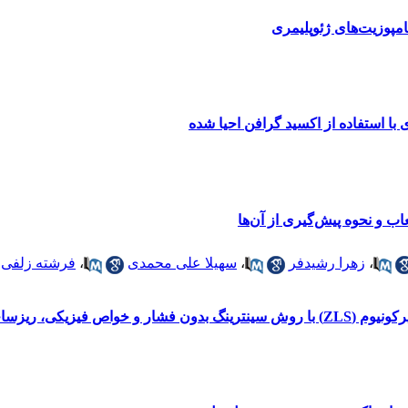
پوزیت‌های ژئوپلیمری
 با استفاده از اکسید گرافن احیا شده
ب و نحوه پیش‌گیری از آن‌ها
،
زهرا رشیدفر
،
سهیلا علی محمدی
،
فرشته زلفی
یزساختاری و سختی