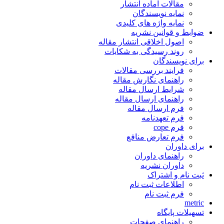
مقالات آماده انتشار
نمایه نویسندگان
نمایه واژه های کلیدی
ضوابط و قوانین نشریه
اصول اخلاقی انتشار مقاله
روند رسیدگی به شکایات
برای نویسندگان
فرایند بررسی مقالات
راهنمای نگارش مقاله
شرایط ارسال مقاله
راهنمای ارسال مقاله
فرم ارسال مقاله
فرم تعهدنامه
فرم cope
فرم تعارض منافع
برای داوران
راهنمای داوران
داوران نشریه
ثبت نام و اشتراک
اطلاعات ثبت نام
فرم ثبت نام
metric
تسهیلات پایگاه
راهنمای صفحات