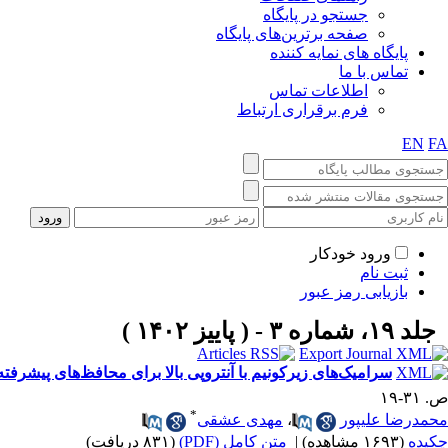
جستجو در پایگاه
صفحه برترین‌های پایگاه
پایگاه های نمایه کننده
تماس با ما
اطلاعات تماس
فرم برقراری ارتباط
EN
FA
ورود خودکار
ثبت نام
بازیابی رمز عبور
جلد ۱۹، شماره ۳ - ( پاییز ۱۴۰۲ )
سرامیک‌های زیرکونیم با آنتروپی بالا برای محافظ‌های پیشرفته
ص. ۳۱-۱۹
*
محمدرضا علیپور
،
مهدی عشقی
چکیده
(۱۶۹۳ مشاهده)
|
متن کامل (PDF)
(۸۳۱ دریافت)