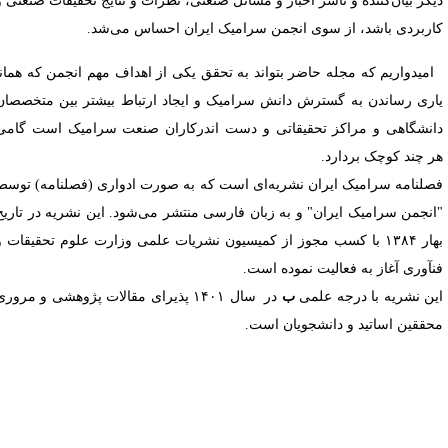
یگر بیان‌کننده و ناشر اخبار و مسائل صنعتی، نظرات و نتایج تحقیقات صنعتی و
اربردی باشد، از سوی انجمن سرامیک ایران احساس می‌شد.
میدواریم که مجله حاضر بتواند به تحقق یکی از اهداف مهم انجمن که همانا
اری رساندن به گسترش دانش سرامیک و ایجاد ارتباط بیشتر بین متخصصان
انشگاهی و مراکز تحقیقاتی و دست اندرکاران صنعت سرامیک است گامی
ر چند کوچک بردارد.
صلنامه سرامیک ایران نشریه‌ای است که به صورت ادواری (فصلنامه) توسط
انجمن سرامیک ایران" و به زبان فارسی منتشر می‌شود. این نشریه در تاریخ
بهار ۱۳۸۴ با کسب مجوز از کمیسیون نشریات علمی وزارت علوم تحقیقات و
نآوری آغاز به فعالیت نموده است.
ین نشریه با درجه علمی
ب
در سال ۱۴۰۱ پذیرای مقالات پژوهشی و مروری
حققین اساتید و دانشجویان است.