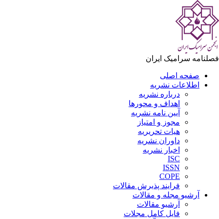
لنامه سرامیک ایران
صفحه اصلی
اطلاعات نشریه
درباره نشریه
اهداف و محورها
آیین نامه نشریه
مجوز و امتیاز
هیات تحریریه
داوران نشریه
اخبار نشریه
ISC
ISSN
COPE
فرایند پذیرش مقالات
آرشیو مجله و مقالات
آرشیو مقالات
فایل کامل مجلات