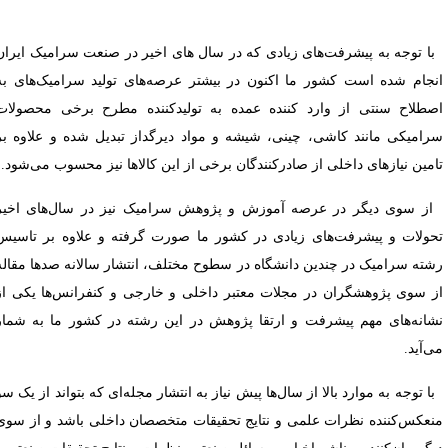
ا توجه به پیشرفت‌های زیادی که در سال های اخیر در صنعت سرامیک ایران
نجام شده است کشور ما اکنون در بیشتر عرصه‌های تولید سرامیک‌های به
صطلاح سنتی از وارد کننده عمده به تولیدکننده مطرح برخی محصولات
رامیکی مانند کاشی، چینی، شیشه و مواد دیرگداز تبدیل شده و علاوه بر
امین نیازهای داخلی از صادرکنندگان برخی از این کالاها نیز محسوب می‌شود.
ز سوی دیگر در عرصه آموزش و پژوهش سرامیک نیز در سال‌های اخیر
حولات و پیشرفت‌های زیادی در کشور ما صورت گرفته و علاوه بر تاسیس
شته سرامیک در چندین دانشگاه در سطوح مختلف، انتشار سالانه صدها مقاله
ز سوی پژوهشگران در مجلات معتبر داخلی و خارجی و کنفرانس‌ها یکی از
شانه‌های مهم پیشرفت و ارتقا پژوهش در این رشته در کشور ما به شمار
ی‌آید.
ا توجه به موارد بالا از سال‌ها پیش نیاز به انتشار مجله‌ای که بتواند از یک سو
نعکس‌کننده نظرات علمی و نتایج تحقیقات متخصصان داخلی باشد و از سوی