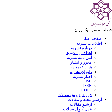
لنامه سرامیک ایران
صفحه اصلی
اطلاعات نشریه
درباره نشریه
اهداف و محورها
آیین نامه نشریه
مجوز و امتیاز
هیات تحریریه
داوران نشریه
اخبار نشریه
ISC
ISSN
COPE
فرایند پذیرش مقالات
آرشیو مجله و مقالات
آرشیو مقالات
فایل کامل مجلات