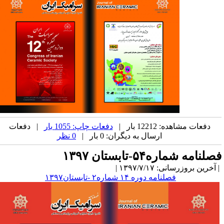
دفعات مشاهده: 12212 بار |
دفعات چاپ: 1055 بار
| دفعات
ارسال به دیگران: 0 بار |
0 نظر
صلنامه شماره۵۴-تابستان ۱۳۹۷
آخرین بروزرسانی: ۱۳۹۷/۷/۱۷ |
فصلنامه دوره ۱۴ شماره۲ -تابستان۱۳۹۷