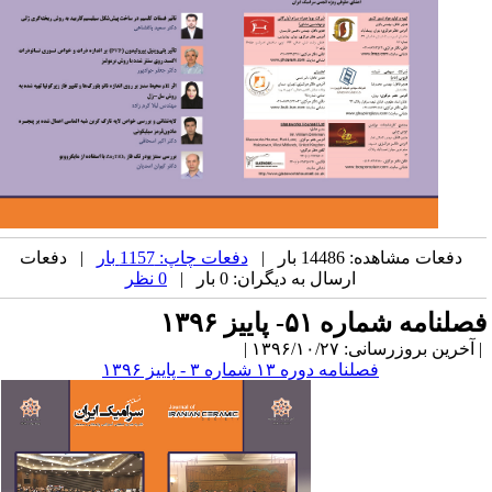
دفعات مشاهده: 14486 بار |
دفعات چاپ: 1157 بار
| دفعات
ارسال به دیگران: 0 بار |
0 نظر
صلنامه شماره ۵۱- پاییز ۱۳۹۶
آخرین بروزرسانی: ۱۳۹۶/۱۰/۲۷ |
فصلنامه دوره ۱۳ شماره ۳ - پاییز ۱۳۹۶