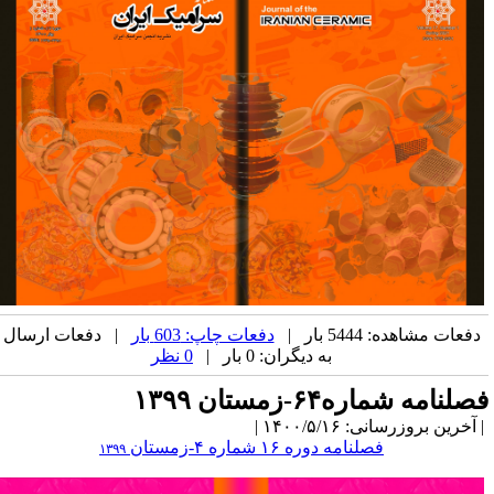
دفعات مشاهده: 5444 بار |
دفعات چاپ: 603 بار
| دفعات ارسال
به دیگران: 0 بار |
0 نظر
صلنامه شماره۶۴-زمستان ۱۳۹۹
آخرین بروزرسانی: ۱۴۰۰/۵/۱۶ |
فصلنامه دوره ۱۶ شماره
۴-زمستان
۱۳۹۹