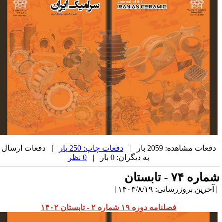
دفعات مشاهده: 2059 بار |
دفعات چاپ: 250 بار
| دفعات ارسال
به دیگران: 0 بار |
0 نظر
اره ۷۴ - تابستان
آخرین بروزرسانی: ۱۴۰۳/۸/۱۹ |
فصلنامه دوره ۱۹ شماره ۲ - تابستان ۱۴۰۲