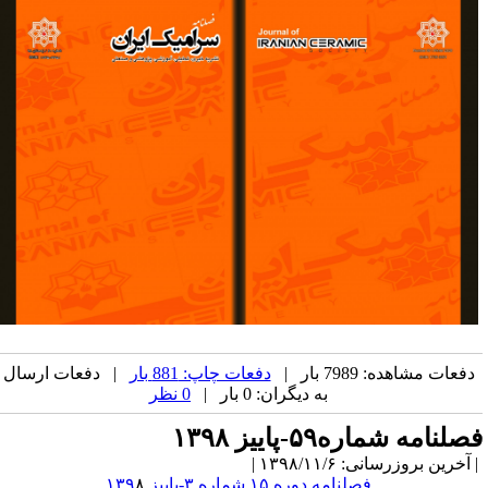
دفعات مشاهده: 7989 بار |
دفعات چاپ: 881 بار
| دفعات ارسال
به دیگران: 0 بار |
0 نظر
صلنامه شماره۵۹-پاییز ۱۳۹۸
آخرین بروزرسانی: ۱۳۹۸/۱۱/۶ |
فصلنامه دوره ۱۵ شماره ۳-پاییز ۱۳۹
۸