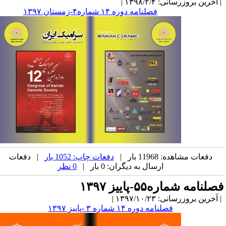
آخرین بروزرسانی: ۱۳۹۸/۲/۴ |
فصلنامه دوره ۱۴ شماره۴-زمستان ۱۳۹۷
دفعات مشاهده: 11968 بار |
دفعات چاپ: 1052 بار
| دفعات
ارسال به دیگران: 0 بار |
0 نظر
صلنامه شماره۵۵-پاییز ۱۳۹۷
آخرین بروزرسانی: ۱۳۹۷/۱۰/۲۳ |
فصلنامه دوره ۱۴ شماره ۳ -پاییز ۱۳۹۷