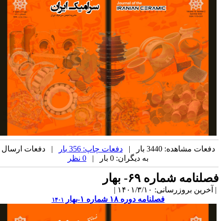
دفعات مشاهده: 3440 بار |
دفعات چاپ: 356 بار
| دفعات ارسال
به دیگران: 0 بار |
0 نظر
صلنامه شماره ۶۹- بهار
آخرین بروزرسانی: ۱۴۰۱/۳/۱۰ |
فصلنامه دوره ۱۸ شماره ۱-بهار
۱۴۰۱