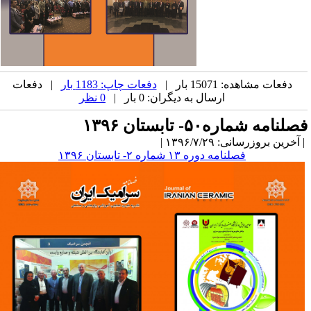
دفعات مشاهده: 15071 بار |
دفعات چاپ: 1183 بار
| دفعات
ارسال به دیگران: 0 بار |
0 نظر
صلنامه شماره۵۰- تابستان ۱۳۹۶
آخرین بروزرسانی: ۱۳۹۶/۷/۲۹ |
فصلنامه دوره ۱۳ شماره ۲- تابستان ۱۳۹۶