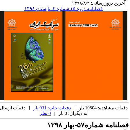
آخرین بروزرسانی: ۱۳۹۸/۸/۲ |
فصلنامه دوره ۱۵ شماره ۲- تابستان ۱۳۹۸
فعات مشاهده: 10504 بار |
دفعات چاپ: 931 بار
| دفعات ارسال
به دیگران: 0 بار |
0 نظر
صلنامه شماره۵۷-بهار ۱۳۹۸