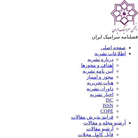
لنامه سرامیک ایران
صفحه اصلی
اطلاعات نشریه
درباره نشریه
اهداف و محورها
آیین نامه نشریه
مجوز و امتیاز
هیات تحریریه
داوران نشریه
اخبار نشریه
ISC
ISSN
COPE
فرایند پذیرش مقالات
آرشیو مجله و مقالات
آرشیو مقالات
فایل کامل مجلات