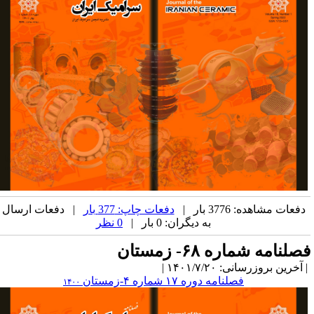
دفعات مشاهده: 3776 بار |
دفعات چاپ: 377 بار
| دفعات ارسال
به دیگران: 0 بار |
0 نظر
صلنامه شماره ۶۸- زمستان
آخرین بروزرسانی: ۱۴۰۱/۷/۲۰ |
فصلنامه دوره ۱۷ شماره ۴-زمستان
۱۴۰۰