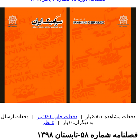
دفعات مشاهده: 8565 بار |
دفعات چاپ: 920 بار
| دفعات ارسال
به دیگران: 0 بار |
0 نظر
صلنامه شماره ۵۸-تابستان ۱۳۹۸