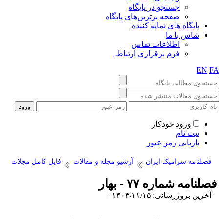
جستجو در پایگاه
صفحه برترین‌های پایگاه
پایگاه های نمایه کننده
تماس با ما
اطلاعات تماس
فرم برقراری ارتباط
EN
F
ورود خودکار
ثبت نام
بازیابی رمز عبور
فصلنامه سرامیک ایران
آرشیو مجله و مقالات
فایل کامل مجلات
صلنامه شماره ۷۷ - بهار
آخرین بروزرسانی: ۱۴۰۳/۱۱/۱۵ |