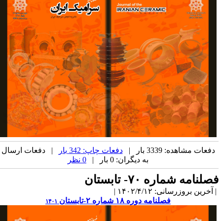
دفعات مشاهده: 3339 بار |
دفعات چاپ: 342 بار
| دفعات ارسال
به دیگران: 0 بار |
0 نظر
صلنامه شماره ۷۰- تابستان
آخرین بروزرسانی: ۱۴۰۲/۴/۱۲ |
فصلنامه دوره ۱۸ شماره ۲-تابستان
۱۴۰۱