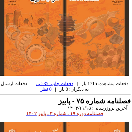
دفعات مشاهده: 1715 بار |
دفعات چاپ: 235 بار
| دفعات ارسال
به دیگران: 0 بار |
0 نظر
صلنامه شماره ۷۵ - پاییز
آخرین بروزرسانی: ۱۴۰۳/۱۱/۱۵ |
فصلنامه دوره ۱۹ - شماره ۳ - پاییز ۱۴۰۲