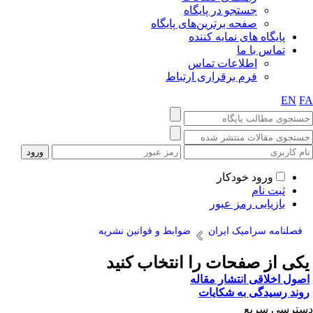
جستجو در پایگاه
صفحه برترین‌های پایگاه
پایگاه های نمایه کننده
تماس با ما
اطلاعات تماس
فرم برقراری ارتباط
EN
F
ورود خودکار
ثبت نام
بازیابی رمز عبور
فصلنامه سرامیک ایران
ضوابط و قوانین نشریه
کی از صفحات را انتخاب کنید
صول اخلاقی انتشار مقاله
وند رسیدگی به شکایات
ترسی سریع