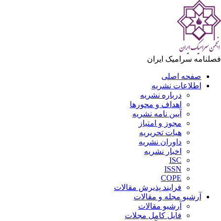
لنامه سرامیک ایران
صفحه اصلی
اطلاعات نشریه
درباره نشریه
اهداف و محورها
آیین نامه نشریه
مجوز و امتیاز
هیات تحریریه
داوران نشریه
اخبار نشریه
ISC
ISSN
COPE
فرایند پذیرش مقالات
آرشیو مجله و مقالات
آرشیو مقالات
فایل کامل مجلات