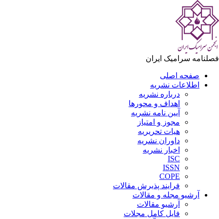
لنامه سرامیک ایران
صفحه اصلی
اطلاعات نشریه
درباره نشریه
اهداف و محورها
آیین نامه نشریه
مجوز و امتیاز
هیات تحریریه
داوران نشریه
اخبار نشریه
ISC
ISSN
COPE
فرایند پذیرش مقالات
آرشیو مجله و مقالات
آرشیو مقالات
فایل کامل مجلات