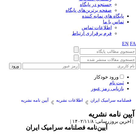
جستجو در پایگاه
صفحه برترین‌های پایگاه
پایگاه های نمایه کننده
تماس با ما
اطلاعات تماس
فرم برقراری ارتباط
EN
F
ورود خودکار
ثبت نام
بازیابی رمز عبور
فصلنامه سرامیک ایران
اطلاعات نشریه
آیین نامه نشریه
یین نامه نشریه
آخرین بروزرسانی: ۱۴۰۲/۱۱/۸ |
آیین
نامه فصلنامه
سرامیک ایران