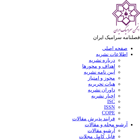
لنامه سرامیک ایران
صفحه اصلی
اطلاعات نشریه
درباره نشریه
اهداف و محورها
آیین نامه نشریه
مجوز و امتیاز
هیات تحریریه
داوران نشریه
اخبار نشریه
ISC
ISSN
COPE
فرایند پذیرش مقالات
آرشیو مجله و مقالات
آرشیو مقالات
فایل کامل مجلات