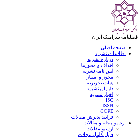
لنامه سرامیک ایران
صفحه اصلی
اطلاعات نشریه
درباره نشریه
اهداف و محورها
آیین نامه نشریه
مجوز و امتیاز
هیات تحریریه
داوران نشریه
اخبار نشریه
ISC
ISSN
COPE
فرایند پذیرش مقالات
آرشیو مجله و مقالات
آرشیو مقالات
فایل کامل مجلات