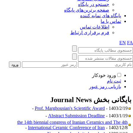
جستجو در پایگاه
صفحه برترین‌های پایگاه
پایگاه های نمایه کننده
تماس با ما
اطلاعات تماس
فرم برقراری ارتباط
EN
F
ورود خودکار
ثبت نام
بازیابی رمز عبور
ایگانی بخش
Journal News
Prof. Marghousian's Scientific Award
- 1403/2/19 -
Abstract Submission Deadline
- 1403/1/19 -
the 14th biennial congress of Iranian Ceramics and The 4th
International Ceramic Conference of Iran
- 1402/12/8 -