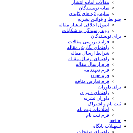
مقالات آماده انتشار
نمایه نویسندگان
نمایه واژه های کلیدی
ضوابط و قوانین نشریه
اصول اخلاقی انتشار مقاله
روند رسیدگی به شکایات
برای نویسندگان
فرایند بررسی مقالات
راهنمای نگارش مقاله
شرایط ارسال مقاله
راهنمای ارسال مقاله
فرم ارسال مقاله
فرم تعهدنامه
فرم cope
فرم تعارض منافع
برای داوران
راهنمای داوران
داوران نشریه
ثبت نام و اشتراک
اطلاعات ثبت نام
فرم ثبت نام
metric
تسهیلات پایگاه
راهنمای صفحات