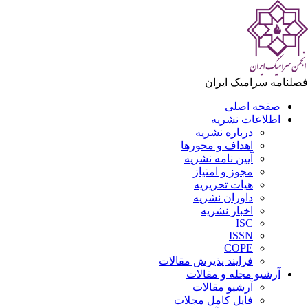
فصلنامه سرامیک ایران
صفحه اصلی
اطلاعات نشریه
درباره نشریه
اهداف و محورها
آیین نامه نشریه
مجوز و امتیاز
هیات تحریریه
داوران نشریه
اخبار نشریه
ISC
ISSN
COPE
فرایند پذیرش مقالات
آرشیو مجله و مقالات
آرشیو مقالات
فایل کامل مجلات