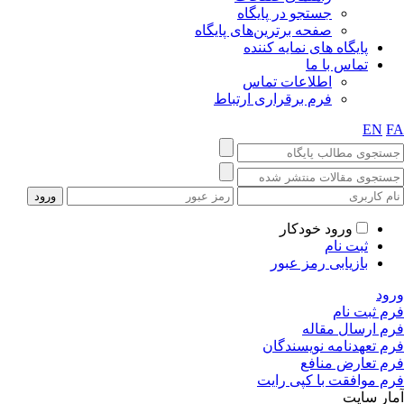
جستجو در پایگاه
صفحه برترین‌های پایگاه
پایگاه های نمایه کننده
تماس با ما
اطلاعات تماس
فرم برقراری ارتباط
EN
FA
ورود خودکار
ثبت نام
بازیابی رمز عبور
ورود
فرم ثبت نام
فرم ارسال مقاله
فرم تعهدنامه نویسندگان
فرم تعارض منافع
فرم موافقت با کپی رایت
آمار سایت