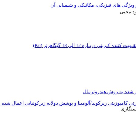
 ویژگی های فیزیکی، مکانیکی و شیمیایی آن
د محبی
نی دربـازه 12 الی 18 گیگاهرتز (Ku)
ز شده به روش هیدروترمال
 کامپوزیتی زیرکونیا/آلومینا و پوشش دولایه زیرکونیایی اعمال شده
ستگاری