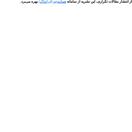
همانندجو (ایرانداک)
بهره می‌برد.