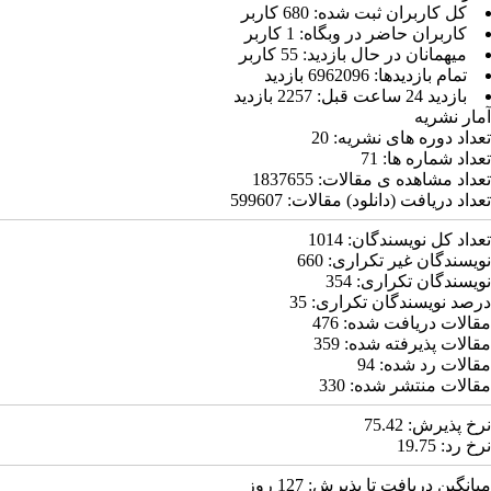
كل کاربران ثبت شده: 680 کاربر
کاربران حاضر در وبگاه: 1 کاربر
ميهمانان در حال بازديد: 55 کاربر
تمام بازديد‌ها: 6962096 بازدید
بازديد 24 ساعت قبل: 2257 بازدید
آمار نشریه
تعداد دوره های نشریه:
20
تعداد شماره ها:
71
تعداد مشاهده ی مقالات:
1837655
تعداد دریافت (دانلود) مقالات:
599607
تعداد کل نویسندگان:
1014
نویسندگان غیر تکراری:
660
نویسندگان تکراری:
354
درصد نویسندگان تکراری:
35
مقالات دریافت شده:
476
مقالات پذیرفته شده:
359
مقالات رد شده:
94
مقالات منتشر شده:
330
نرخ پذیرش:
75.42
نرخ رد:
19.75
میانگین دریافت تا پذیرش:
127
روز