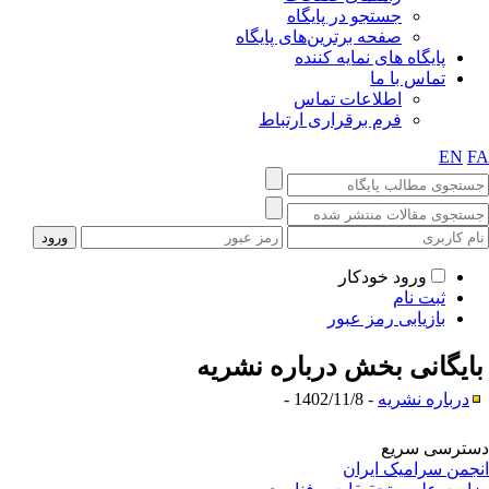
جستجو در پایگاه
صفحه برترین‌های پایگاه
پایگاه های نمایه کننده
تماس با ما
اطلاعات تماس
فرم برقراری ارتباط
EN
F
ورود خودکار
ثبت نام
بازیابی رمز عبور
ایگانی بخش
درباره نشریه
درباره نشریه
- 1402/11/8 -
ترسی سریع
جمن سرامیک ایران