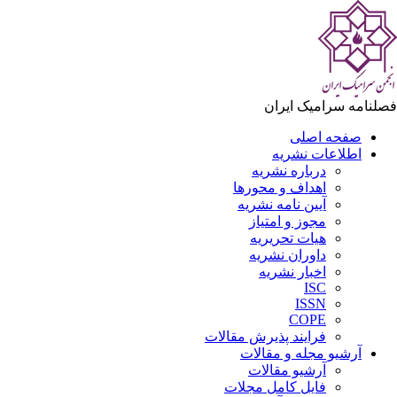
لنامه سرامیک ایران
صفحه اصلی
اطلاعات نشریه
درباره نشریه
اهداف و محورها
آیین نامه نشریه
مجوز و امتیاز
هیات تحریریه
داوران نشریه
اخبار نشریه
ISC
ISSN
COPE
فرایند پذیرش مقالات
آرشیو مجله و مقالات
آرشیو مقالات
فایل کامل مجلات