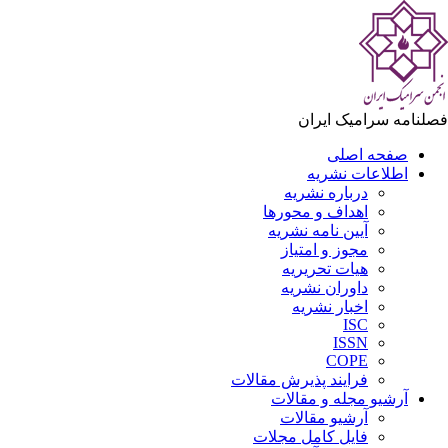
لنامه سرامیک ایران
صفحه اصلی
اطلاعات نشریه
درباره نشریه
اهداف و محورها
آیین نامه نشریه
مجوز و امتیاز
هیات تحریریه
داوران نشریه
اخبار نشریه
ISC
ISSN
COPE
فرایند پذیرش مقالات
آرشیو مجله و مقالات
آرشیو مقالات
فایل کامل مجلات