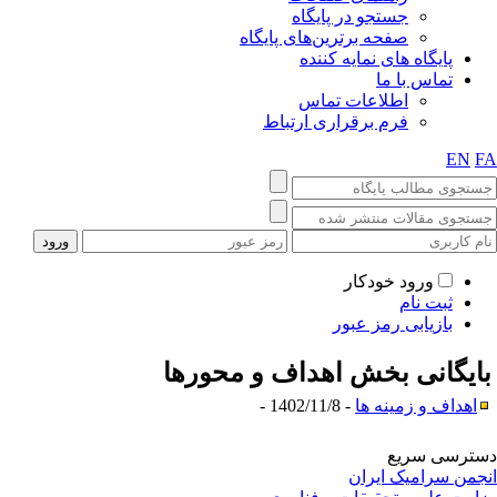
جستجو در پایگاه
صفحه برترین‌های پایگاه
پایگاه های نمایه کننده
تماس با ما
اطلاعات تماس
فرم برقراری ارتباط
EN
F
ورود خودکار
ثبت نام
بازیابی رمز عبور
ایگانی بخش
اهداف و محورها
اهداف و زمینه ها
- 1402/11/8 -
ترسی سریع
جمن سرامیک ایران