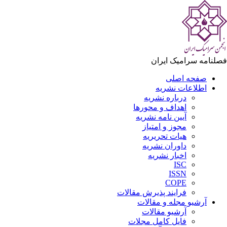
لنامه سرامیک ایران
صفحه اصلی
اطلاعات نشریه
درباره نشریه
اهداف و محورها
آیین نامه نشریه
مجوز و امتیاز
هیات تحریریه
داوران نشریه
اخبار نشریه
ISC
ISSN
COPE
فرایند پذیرش مقالات
آرشیو مجله و مقالات
آرشیو مقالات
فایل کامل مجلات