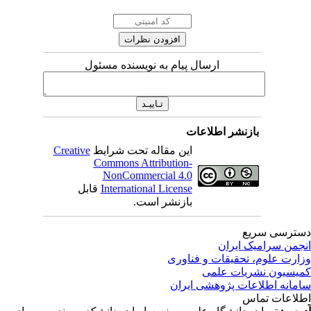
ارسال پیام به نویسنده مسئول
بازنشر اطلاعات
این مقاله تحت شرایط
Creative
Commons Attribution-
NonCommercial 4.0
International License
قابل
بازنشر است.
ترسی سریع
جمن سرامیک ایران
ارت علوم، تحقیقات و فناوری
یسیون نشریات علمی
مانه اطلاعات پژوهشی ایران
لاعات تماس