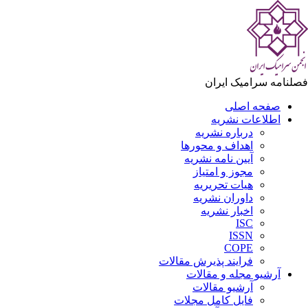
لنامه سرامیک ایران
صفحه اصلی
اطلاعات نشریه
درباره نشریه
اهداف و محورها
آیین نامه نشریه
مجوز و امتیاز
هیات تحریریه
داوران نشریه
اخبار نشریه
ISC
ISSN
COPE
فرایند پذیرش مقالات
آرشیو مجله و مقالات
آرشیو مقالات
فایل کامل مجلات