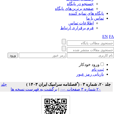
جستجو در پایگاه
صفحه برترین‌های پایگاه
پایگاه های نمایه کننده
تماس با ما
اطلاعات تماس
فرم برقراری ارتباط
EN
F
ورود خودکار
ثبت نام
بازیابی رمز عبور
جلد ۲۰، شماره ۳ - ( ٌفصلنامه سرامیک ایران ۱۴۰۳ )
جلد
۲۰ شماره ۳ صفحات ۰-۰
|
برگشت به فهرست نسخه ها