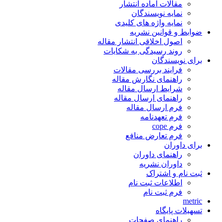
مقالات آماده انتشار
نمایه نویسندگان
نمایه واژه های کلیدی
ضوابط و قوانین نشریه
اصول اخلاقی انتشار مقاله
روند رسیدگی به شکایات
برای نویسندگان
فرایند بررسی مقالات
راهنمای نگارش مقاله
شرایط ارسال مقاله
راهنمای ارسال مقاله
فرم ارسال مقاله
فرم تعهدنامه
فرم cope
فرم تعارض منافع
برای داوران
راهنمای داوران
داوران نشریه
ثبت نام و اشتراک
اطلاعات ثبت نام
فرم ثبت نام
metric
تسهیلات پایگاه
راهنمای صفحات