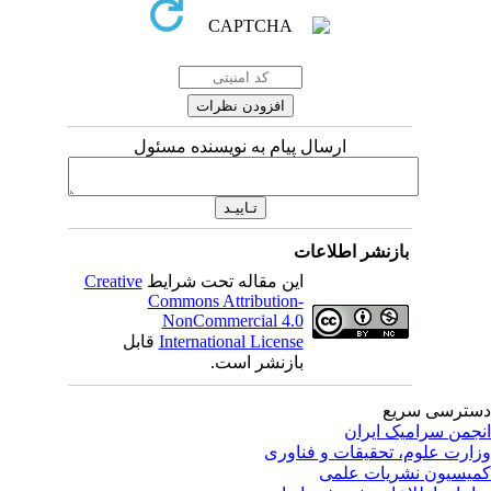
ارسال پیام به نویسنده مسئول
بازنشر اطلاعات
این مقاله تحت شرایط
Creative
Commons Attribution-
NonCommercial 4.0
International License
قابل
بازنشر است.
ترسی سریع
جمن سرامیک ایران
ارت علوم، تحقیقات و فناوری
یسیون نشریات علمی