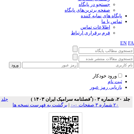
جستجو در پایگاه
صفحه برترین‌های پایگاه
پایگاه های نمایه کننده
تماس با ما
اطلاعات تماس
فرم برقراری ارتباط
EN
F
ورود خودکار
ثبت نام
بازیابی رمز عبور
جلد ۲۰، شماره ۳ - ( ٌفصلنامه سرامیک ایران ۱۴۰۳ )
جلد
۲۰ شماره ۳ صفحات ۰-۰
|
برگشت به فهرست نسخه ها