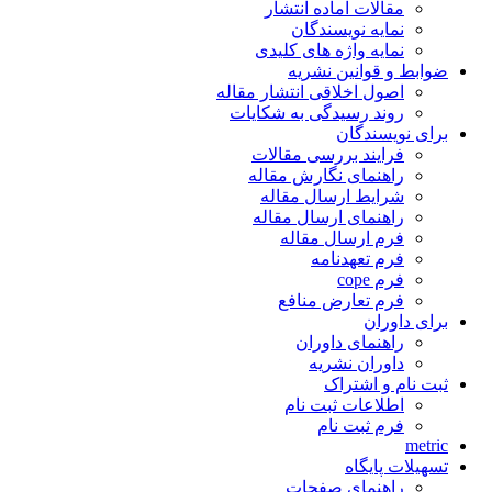
مقالات آماده انتشار
نمایه نویسندگان
نمایه واژه های کلیدی
ضوابط و قوانین نشریه
اصول اخلاقی انتشار مقاله
روند رسیدگی به شکایات
برای نویسندگان
فرایند بررسی مقالات
راهنمای نگارش مقاله
شرایط ارسال مقاله
راهنمای ارسال مقاله
فرم ارسال مقاله
فرم تعهدنامه
فرم cope
فرم تعارض منافع
برای داوران
راهنمای داوران
داوران نشریه
ثبت نام و اشتراک
اطلاعات ثبت نام
فرم ثبت نام
metric
تسهیلات پایگاه
راهنمای صفحات