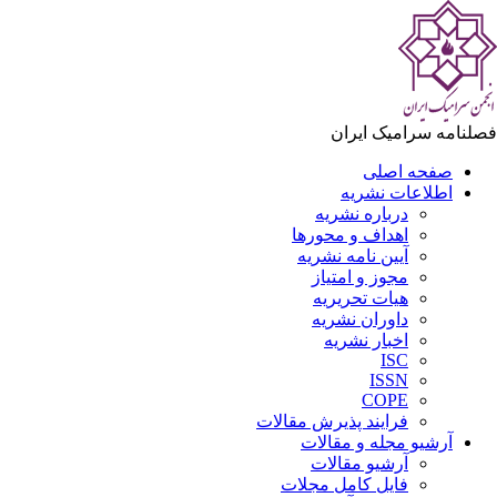
لنامه سرامیک ایران
صفحه اصلی
اطلاعات نشریه
درباره نشریه
اهداف و محورها
آیین نامه نشریه
مجوز و امتیاز
هیات تحریریه
داوران نشریه
اخبار نشریه
ISC
ISSN
COPE
فرایند پذیرش مقالات
آرشیو مجله و مقالات
آرشیو مقالات
فایل کامل مجلات