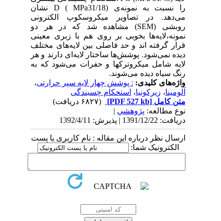
را نسبت به نمونه‌ی D ( MPa31/18) نشان
می‌دهد. در تصاویر میکروسکوپ الکترونی
روبشی (SEM) مشاهده شد که در هر دو
نمونه،لایه‌ها بخوبی بر روی هم با زبری معینی
قرار گرفته اند و حد فاصلی بین لایه‌‌های مختلف
دیده نمی‌شود. پوشش‌ها ساختار لایه‌ای دارند و هر
لایه شامل میکروترکها و حفرات می‌شود که به
رنگ سیاه دیده می‌شوند.
واژه‌های کلیدی:
: پوشش چهار لایه سپر حرارتی
،
آلومینا
،
زیرکونیا
،
استحکام چسبندگی
متن کامل
[PDF 527 kb]
(۶۸۲۷ دریافت)
نوع مطالعه:
پژوهشي
|
دریافت: 1391/12/22 | پذیرش: 1392/4/11
ارسال نظر درباره این مقاله : نام کاربری یا پست
الکترونیک شما: