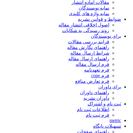
مقالات آماده انتشار
نمایه نویسندگان
نمایه واژه های کلیدی
ضوابط و قوانین نشریه
اصول اخلاقی انتشار مقاله
روند رسیدگی به شکایات
برای نویسندگان
فرایند بررسی مقالات
راهنمای نگارش مقاله
شرایط ارسال مقاله
راهنمای ارسال مقاله
فرم ارسال مقاله
فرم تعهدنامه
فرم cope
فرم تعارض منافع
برای داوران
راهنمای داوران
داوران نشریه
ثبت نام و اشتراک
اطلاعات ثبت نام
فرم ثبت نام
metric
تسهیلات پایگاه
راهنمای صفحات