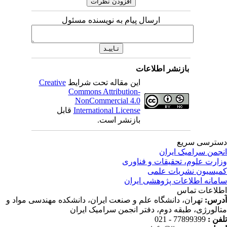
ارسال پیام به نویسنده مسئول
بازنشر اطلاعات
این مقاله تحت شرایط
Creative
Commons Attribution-
NonCommercial 4.0
International License
قابل
بازنشر است.
ترسی سریع
جمن سرامیک ایران
ارت علوم، تحقیقات و فناوری
یسیون نشریات علمی
مانه اطلاعات پژوهشی ایران
لاعات تماس
رس:
تهران، دانشگاه علم و صنعت ایران، دانشکده مهندسی مواد و
الورژی، طبقه دوم، دفتر انجمن سرامیک ایران
فن :
77899399 - 021