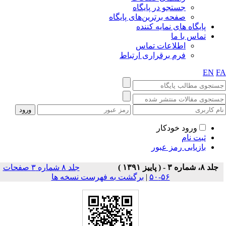
جستجو در پایگاه
صفحه برترین‌های پایگاه
پایگاه های نمایه کننده
تماس با ما
اطلاعات تماس
فرم برقراری ارتباط
EN
F
ورود خودکار
ثبت نام
بازیابی رمز عبور
جلد ۸، شماره ۳ - ( پاييز ۱۳۹۱ )
جلد ۸ شماره ۳ صفحات
۵۶-۵۰
|
برگشت به فهرست نسخه ها