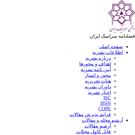
لنامه سرامیک ایران
صفحه اصلی
اطلاعات نشریه
درباره نشریه
اهداف و محورها
آیین نامه نشریه
مجوز و امتیاز
هیات تحریریه
داوران نشریه
اخبار نشریه
ISC
ISSN
COPE
فرایند پذیرش مقالات
آرشیو مجله و مقالات
آرشیو مقالات
فایل کامل مجلات