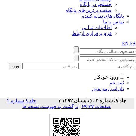
جستجو در پایگاه
صفحه برترین‌های پایگاه
پایگاه های نمایه کننده
تماس با ما
اطلاعات تماس
فرم برقراری ارتباط
EN
F
ورود خودکار
ثبت نام
بازیابی رمز عبور
جلد ۹، شماره ۲ - ( تابستان ۱۳۹۲ )
جلد ۹ شماره ۲
صفحات ۷۷-۶۹
|
برگشت به فهرست نسخه ها