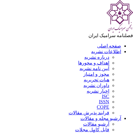
لنامه سرامیک ایران
صفحه اصلی
اطلاعات نشریه
درباره نشریه
اهداف و محورها
آیین نامه نشریه
مجوز و امتیاز
هیات تحریریه
داوران نشریه
اخبار نشریه
ISC
ISSN
COPE
فرایند پذیرش مقالات
آرشیو مجله و مقالات
آرشیو مقالات
فایل کامل مجلات