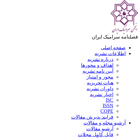
لنامه سرامیک ایران
صفحه اصلی
اطلاعات نشریه
درباره نشریه
اهداف و محورها
آیین نامه نشریه
مجوز و امتیاز
هیات تحریریه
داوران نشریه
اخبار نشریه
ISC
ISSN
COPE
فرایند پذیرش مقالات
آرشیو مجله و مقالات
آرشیو مقالات
فایل کامل مجلات