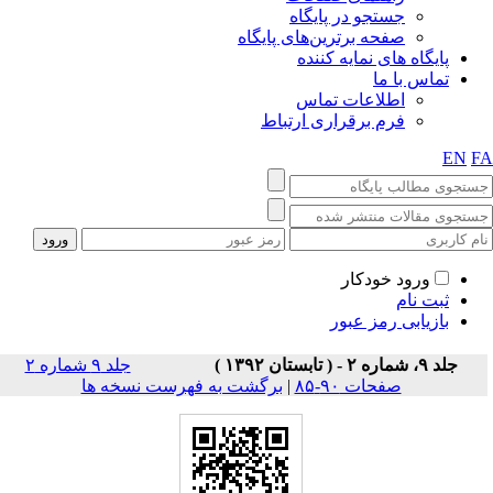
جستجو در پایگاه
صفحه برترین‌های پایگاه
پایگاه های نمایه کننده
تماس با ما
اطلاعات تماس
فرم برقراری ارتباط
EN
F
ورود خودکار
ثبت نام
بازیابی رمز عبور
جلد ۹، شماره ۲ - ( تابستان ۱۳۹۲ )
جلد ۹ شماره ۲
صفحات ۹۰-۸۵
|
برگشت به فهرست نسخه ها