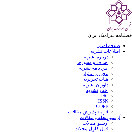
فصلنامه سرامیک ایران
صفحه اصلی
اطلاعات نشریه
درباره نشریه
اهداف و محورها
آیین نامه نشریه
مجوز و امتیاز
هیات تحریریه
داوران نشریه
اخبار نشریه
ISC
ISSN
COPE
فرایند پذیرش مقالات
آرشیو مجله و مقالات
آرشیو مقالات
فایل کامل مجلات