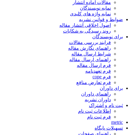
مقالات آماده انتشار
نمایه نویسندگان
نمایه واژه های کلیدی
ضوابط و قوانین نشریه
اصول اخلاقی انتشار مقاله
روند رسیدگی به شکایات
برای نویسندگان
فرایند بررسی مقالات
راهنمای نگارش مقاله
شرایط ارسال مقاله
راهنمای ارسال مقاله
فرم ارسال مقاله
فرم تعهدنامه
فرم cope
فرم تعارض منافع
برای داوران
راهنمای داوران
داوران نشریه
ثبت نام و اشتراک
اطلاعات ثبت نام
فرم ثبت نام
metric
تسهیلات پایگاه
راهنمای صفحات