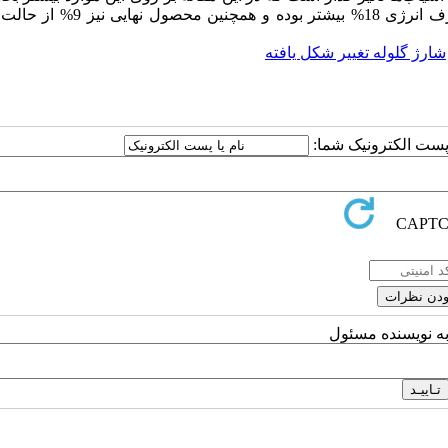
است. با تغییر شکل یافتن شارژ گلوله‌ها در آسیاب‌های گلوله‌ای مصرف انرژی 18% بیشتر
شارژ گلوله تغییر شکل یافته
ا پست الکترونیک شما:
به نویسنده مسئول