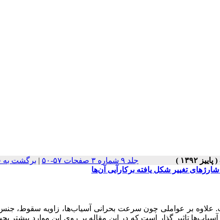
جلد ۹ شماره ۳ صفحات ۵۷-۵۰
|
برگشت به 
ارژهای تغییر شکل یافته برکارآیی آن‌ها
است. علاوه بر عواملی چون سرعت بحرانی آسیاب‌ها، زاویه سقوط، جنس
آسیاب‌ها تاثیر گذار است که در این مقاله بر روی این موارد بیشتر ب