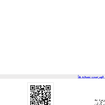
 فهرست نسخه ها
اگنلی تیتانیوم به ویژه فازهای Ti4O7 و Ti5O9، جهت کاربرد به
ت گران