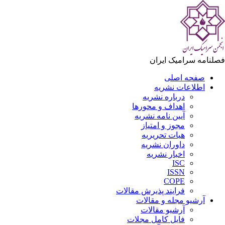
فصلنامه سرامیک ایران
صفحه اصلی
اطلاعات نشریه
درباره نشریه
اهداف و محورها
آیین نامه نشریه
مجوز و امتیاز
هیات تحریریه
داوران نشریه
اخبار نشریه
ISC
ISSN
COPE
فرایند پذیرش مقالات
آرشیو مجله و مقالات
آرشیو مقالات
فایل کامل مجلات