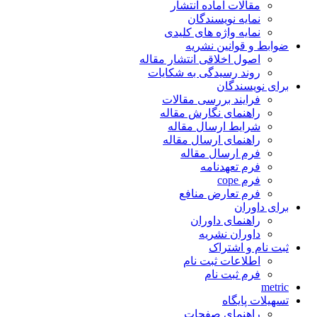
مقالات آماده انتشار
نمایه نویسندگان
نمایه واژه های کلیدی
ضوابط و قوانین نشریه
اصول اخلاقی انتشار مقاله
روند رسیدگی به شکایات
برای نویسندگان
فرایند بررسی مقالات
راهنمای نگارش مقاله
شرایط ارسال مقاله
راهنمای ارسال مقاله
فرم ارسال مقاله
فرم تعهدنامه
فرم cope
فرم تعارض منافع
برای داوران
راهنمای داوران
داوران نشریه
ثبت نام و اشتراک
اطلاعات ثبت نام
فرم ثبت نام
metric
تسهیلات پایگاه
راهنمای صفحات