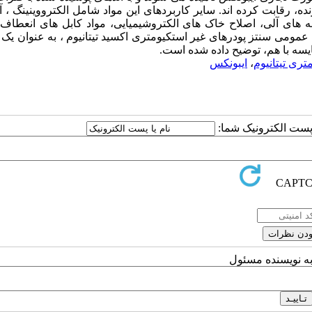
ه، رقابت کرده اند. سایر کاربردهای این مواد شامل الکترووینینگ ، آ
ه های آلی، اصلاح خاک های الکتروشیمیایی، مواد کابل های انعطاف 
می سنتز پودرهای غیر استکیومتری اکسید تیتانیوم ، به عنوان یک م
سه با هم، توضیح داده شده است.
ری تیتانیوم
،
ایبونکس
ا پست الکترونیک شما:
به نویسنده مسئول