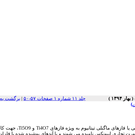
جلد ۱۱ شماره ۱ صفحات ۵۷-۵۰
|
برگشت به
)
اخیراً با توجه به پایداری شیمیایی ذاتی و رسانایی بالای اکسیدهای فرعی یا فازهای م
ورت تجاری ایبونکس نامیده می شوند و با آندهای پوشیده شده با فلزا