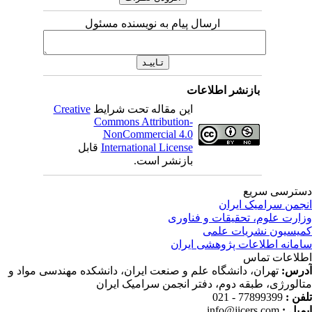
ارسال پیام به نویسنده مسئول
بازنشر اطلاعات
این مقاله تحت شرایط
Creative
Commons Attribution-
NonCommercial 4.0
International License
قابل
بازنشر است.
ترسی سریع
جمن سرامیک ایران
ارت علوم، تحقیقات و فناوری
یسیون نشریات علمی
مانه اطلاعات پژوهشی ایران
لاعات تماس
رس:
تهران، دانشگاه علم و صنعت ایران، دانشکده مهندسی مواد و
الورژی، طبقه دوم، دفتر انجمن سرامیک ایران
فن :
77899399 - 021
میل :
info@jicers.com