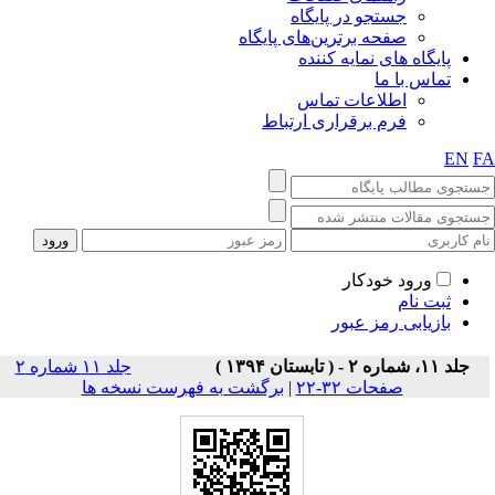
جستجو در پایگاه
صفحه برترین‌های پایگاه
پایگاه های نمایه کننده
تماس با ما
اطلاعات تماس
فرم برقراری ارتباط
EN
F
ورود خودکار
ثبت نام
بازیابی رمز عبور
جلد ۱۱، شماره ۲ - ( تابستان ۱۳۹۴ )
جلد ۱۱ شماره ۲
صفحات ۳۲-۲۲
|
برگشت به فهرست نسخه ها