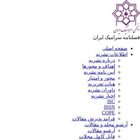
لنامه سرامیک ایران
صفحه اصلی
اطلاعات نشریه
درباره نشریه
اهداف و محورها
آیین نامه نشریه
مجوز و امتیاز
هیات تحریریه
داوران نشریه
اخبار نشریه
ISC
ISSN
COPE
فرایند پذیرش مقالات
آرشیو مجله و مقالات
آرشیو مقالات
فایل کامل مجلات