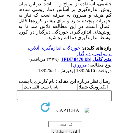
چشمی، استفاده از امواج و ... باشد. در این میان
روش اندازه‌گیری بر اساس دما، روشی ساده،
کم هزینه و مقرون به صرفه است که نیاز به
تجهیزات پیچیده ندارد و برای بیشتر کوره‌ها قابل
اعمال است. در این مطالعه تلاش شد تا به
روش‌های اندازه‌گیری خوردگی دیرگداز در کوره
توسط اندازه‌گیری دما اشاره شود.
واژه‌های کلیدی:
خوردگی
،
اندازه‌گیری آنلاین
،
ترموکوپل
،
دیرگداز
متن کامل
[PDF 8470 kb]
(۲۳۷۹ دریافت)
نوع مطالعه:
مروري
|
دریافت: 1395/4/16 | پذیرش: 1395/6/21
ارسال نظر درباره این مقاله : نام کاربری یا پست
الکترونیک شما: