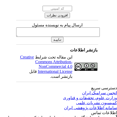
ارسال پیام به نویسنده مسئول
بازنشر اطلاعات
این مقاله تحت شرایط
Creative
Commons Attribution-
NonCommercial 4.0
International License
قابل
بازنشر است.
ترسی سریع
جمن سرامیک ایران
ارت علوم، تحقیقات و فناوری
یسیون نشریات علمی
مانه اطلاعات پژوهشی ایران
لاعات تماس