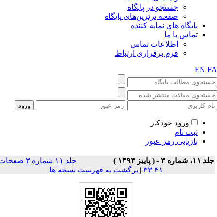
جستجو در پایگاه
صفحه برترین‌های پایگاه
پایگاه های نمایه کننده
تماس با ما
اطلاعات تماس
فرم برقراری ارتباط
EN
F
ورود خودکار
ثبت نام
بازیابی رمز عبور
۱، شماره ۳ - ( پاييز ۱۳۹۴ )
جلد ۱۱ شماره ۳ صفحات
۴۱-۳۳
|
برگشت به فهرست نسخه ها