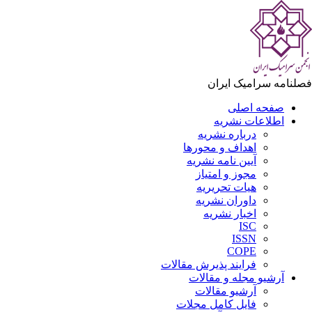
لنامه سرامیک ایران
صفحه اصلی
اطلاعات نشریه
درباره نشریه
اهداف و محورها
آیین نامه نشریه
مجوز و امتیاز
هیات تحریریه
داوران نشریه
اخبار نشریه
ISC
ISSN
COPE
فرایند پذیرش مقالات
آرشیو مجله و مقالات
آرشیو مقالات
فایل کامل مجلات