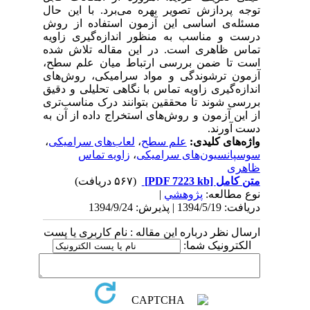
توجه پردازش تصویر بهره می‌برد. با این حال
مسئله‌ی اساسی این آزمون استفاده از روش
درست و مناسب به منظور اندازه‌گیری زاویه
تماس ظاهری است. در این مقاله تلاش شده
است تا ضمن بررسی ارتباط میان علم سطح،
آزمون ترشوندگی و مواد سرامیکی، روش‌های
اندازه‌گیری زاویه تماس با نگاهی تحلیلی و دقیق‌
بررسی شوند تا محققین بتوانند درک مناسب‌تری
از این آزمون و روش‌های استخراج داده از آن به
دست آورند.
واژه‌های کلیدی:
علم سطح
،
لعاب‌های سرامیکی
،
سوسپانسیون‌های سرامیکی
،
زاویه تماس
ظاهری
متن کامل
[PDF 7223 kb]
(۵۶۷ دریافت)
نوع مطالعه:
پژوهشي
|
دریافت: 1394/5/19 | پذیرش: 1394/9/24
ارسال نظر درباره این مقاله : نام کاربری یا پست
الکترونیک شما: