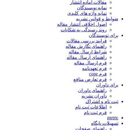
مقالات آماده انتشار
نمایه نویسندگان
نمایه واژه های کلیدی
ضوابط و قوانین نشریه
اصول اخلاقی انتشار مقاله
روند رسیدگی به شکایات
برای نویسندگان
فرایند بررسی مقالات
راهنمای نگارش مقاله
شرایط ارسال مقاله
راهنمای ارسال مقاله
فرم ارسال مقاله
فرم تعهدنامه
فرم cope
فرم تعارض منافع
برای داوران
راهنمای داوران
داوران نشریه
ثبت نام و اشتراک
اطلاعات ثبت نام
فرم ثبت نام
metric
تسهیلات پایگاه
راهنمای صفحات