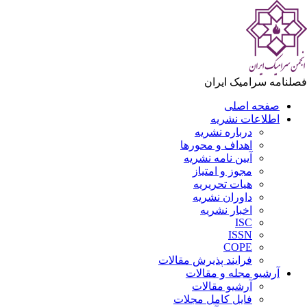
لنامه سرامیک ایران
صفحه اصلی
اطلاعات نشریه
درباره نشریه
اهداف و محورها
آیین نامه نشریه
مجوز و امتیاز
هیات تحریریه
داوران نشریه
اخبار نشریه
ISC
ISSN
COPE
فرایند پذیرش مقالات
آرشیو مجله و مقالات
آرشیو مقالات
فایل کامل مجلات