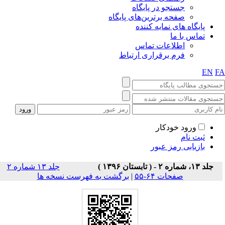
جستجو در پایگاه
صفحه برترین‌های پایگاه
پایگاه های نمایه کننده
تماس با ما
اطلاعات تماس
فرم برقراری ارتباط
EN
F
ورود خودکار
ثبت نام
بازیابی رمز عبور
جلد ۱۳، شماره ۲ - ( تابستان ۱۳۹۶ )
جلد ۱۳ شماره ۲
صفحات ۶۴-۵۵
|
برگشت به فهرست نسخه ها