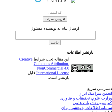
ارسال پیام به نویسنده مسئول
بازنشر اطلاعات
این مقاله تحت شرایط
Creative
Commons Attribution-
NonCommercial 4.0
International License
قابل
بازنشر است.
ترسی سریع
جمن سرامیک ایران
ارت علوم، تحقیقات و فناوری
یسیون نشریات علمی
مانه اطلاعات پژوهشی ایران