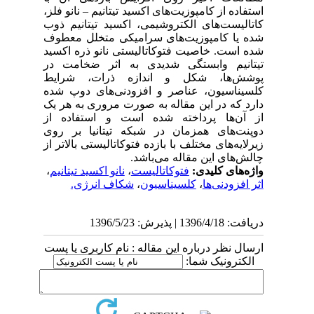
استفاده از کامپوزیت‌های اکسید تیتانیم – نانو فلز،
کاتالیست‌های الکتروشیمی، اکسید تیتانیم ذوب
شده یا کامپوزیت‌های سرامیکی متخلل معطوف
شده است. خاصیت فتوکاتالیستی نانو ذره اکسید
تیتانیم وابستگی شدیدی به اثر ضخامت در
پوشش‌ها، شکل و اندازه ذرات، شرایط
کلسیناسیون، عناصر و افزودنی‌های دوپ شده
دارد که در این مقاله به صورت مروری به هر یک
از آن‌ها پرداخته شده است و استفاده از
دوپنت‌های همزمان در شبکه تیتانیا بر روی
زیرلایه‌های مختلف با بازده فتوکاتالیستی بالاتر از
چالش‌های این مقاله می‌باشد.
واژه‌های کلیدی:
فتوکاتالیست
،
نانو اکسید تیتانیم
،
اثر افزودنی‌ها
،
کلسیناسیون
،
شکاف انرژی.
دریافت: 1396/4/18 | پذیرش: 1396/5/23
ارسال نظر درباره این مقاله : نام کاربری یا پست
الکترونیک شما: