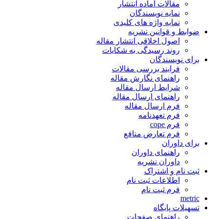
مقالات آماده انتشار
نمایه نویسندگان
نمایه واژه های کلیدی
ضوابط و قوانین نشریه
اصول اخلاقی انتشار مقاله
روند رسیدگی به شکایات
برای نویسندگان
فرایند بررسی مقالات
راهنمای نگارش مقاله
شرایط ارسال مقاله
راهنمای ارسال مقاله
فرم ارسال مقاله
فرم تعهدنامه
فرم cope
فرم تعارض منافع
برای داوران
راهنمای داوران
داوران نشریه
ثبت نام و اشتراک
اطلاعات ثبت نام
فرم ثبت نام
metric
تسهیلات پایگاه
راهنمای صفحات