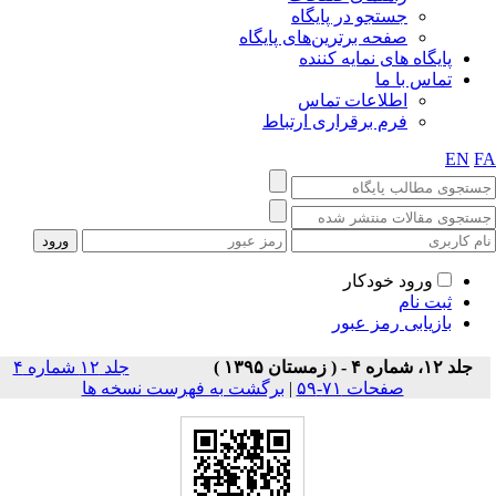
جستجو در پایگاه
صفحه برترین‌های پایگاه
پایگاه های نمایه کننده
تماس با ما
اطلاعات تماس
فرم برقراری ارتباط
EN
F
ورود خودکار
ثبت نام
بازیابی رمز عبور
جلد ۱۲، شماره ۴ - ( زمستان ۱۳۹۵ )
جلد ۱۲ شماره ۴
صفحات ۷۱-۵۹
|
برگشت به فهرست نسخه ها