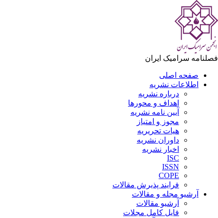
لنامه سرامیک ایران
صفحه اصلی
اطلاعات نشریه
درباره نشریه
اهداف و محورها
آیین نامه نشریه
مجوز و امتیاز
هیات تحریریه
داوران نشریه
اخبار نشریه
ISC
ISSN
COPE
فرایند پذیرش مقالات
آرشیو مجله و مقالات
آرشیو مقالات
فایل کامل مجلات