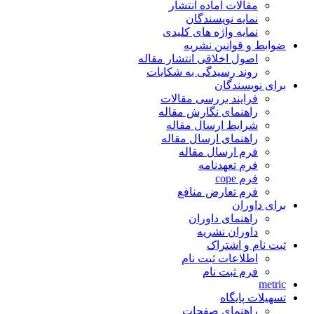
مقالات آماده انتشار
نمایه نویسندگان
نمایه واژه های کلیدی
ضوابط و قوانین نشریه
اصول اخلاقی انتشار مقاله
روند رسیدگی به شکایات
برای نویسندگان
فرایند بررسی مقالات
راهنمای نگارش مقاله
شرایط ارسال مقاله
راهنمای ارسال مقاله
فرم ارسال مقاله
فرم تعهدنامه
فرم cope
فرم تعارض منافع
برای داوران
راهنمای داوران
داوران نشریه
ثبت نام و اشتراک
اطلاعات ثبت نام
فرم ثبت نام
metric
تسهیلات پایگاه
راهنمای صفحات