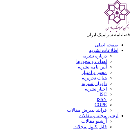
لنامه سرامیک ایران
صفحه اصلی
اطلاعات نشریه
درباره نشریه
اهداف و محورها
آیین نامه نشریه
مجوز و امتیاز
هیات تحریریه
داوران نشریه
اخبار نشریه
ISC
ISSN
COPE
فرایند پذیرش مقالات
آرشیو مجله و مقالات
آرشیو مقالات
فایل کامل مجلات