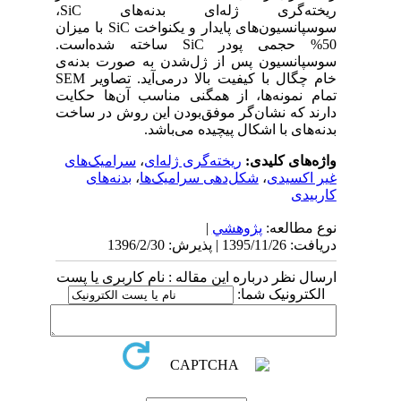
ریخته‌گری ژله‌ای بدنه‌های
SiC
،
سوسپانسیون‌های پایدار و ‌یکنواخت
SiC
با میزان
50% حجمی ‌پودر
SiC
ساخته شده‌است.
سوسپانسیون پس از ژل‌شدن به صورت بدنه‌ی
خام چگال با کیفیت بالا درمی‌آید. تصاویر
SEM
تمام نمونه‌ها، از همگنی مناسب آن‌ها حکایت
دارند که نشان‌گر موفق‌بودن این روش در ساخت
بدنه‌های با اشکال پیچیده می‌باشد.
واژه‌های کلیدی:
ریخته‌گری ژله‌ای
،
سرامیک‌های
غیر اکسیدی
،
شکل‌دهی سرامیک‌ها
،
بدنه‌های
کاربیدی
نوع مطالعه:
پژوهشي
|
دریافت: 1395/11/26 | پذیرش: 1396/2/30
ارسال نظر درباره این مقاله : نام کاربری یا پست
الکترونیک شما: