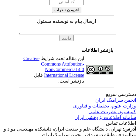
ارسال پیام به نویسنده مسئول
بازنشر اطلاعات
این مقاله تحت شرایط
Creative
Commons Attribution-
NonCommercial 4.0
International License
قابل
بازنشر است.
ترسی سریع
جمن سرامیک ایران
ارت علوم، تحقیقات و فناوری
یسیون نشریات علمی
مانه اطلاعات پژوهشی ایران
لاعات تماس
رس:
تهران، دانشگاه علم و صنعت ایران، دانشکده مهندسی مواد و
الورژی، طبقه دوم، دفتر انجمن سرامیک ایران