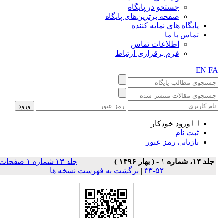
جستجو در پایگاه
صفحه برترین‌های پایگاه
پایگاه های نمایه کننده
تماس با ما
اطلاعات تماس
فرم برقراری ارتباط
EN
F
ورود خودکار
ثبت نام
بازیابی رمز عبور
 ۱۳، شماره ۱ - ( بهار ۱۳۹۶ )
جلد ۱۳ شماره ۱ صفحات
۵۳-۴۳
|
برگشت به فهرست نسخه ها