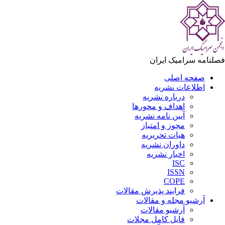
لنامه سرامیک ایران
صفحه اصلی
اطلاعات نشریه
درباره نشریه
اهداف و محورها
آیین نامه نشریه
مجوز و امتیاز
هیات تحریریه
داوران نشریه
اخبار نشریه
ISC
ISSN
COPE
فرایند پذیرش مقالات
آرشیو مجله و مقالات
آرشیو مقالات
فایل کامل مجلات