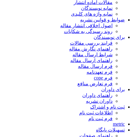
مقالات آماده انتشار
نمایه نویسندگان
نمایه واژه های کلیدی
ضوابط و قوانین نشریه
اصول اخلاقی انتشار مقاله
روند رسیدگی به شکایات
برای نویسندگان
فرایند بررسی مقالات
راهنمای نگارش مقاله
شرایط ارسال مقاله
راهنمای ارسال مقاله
فرم ارسال مقاله
فرم تعهدنامه
فرم cope
فرم تعارض منافع
برای داوران
راهنمای داوران
داوران نشریه
ثبت نام و اشتراک
اطلاعات ثبت نام
فرم ثبت نام
metric
تسهیلات پایگاه
راهنمای صفحات