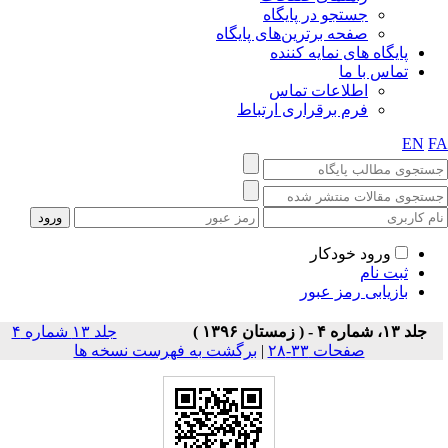
جستجو در پایگاه
صفحه برترین‌های پایگاه
پایگاه های نمایه کننده
تماس با ما
اطلاعات تماس
فرم برقراری ارتباط
EN
F
ورود خودکار
ثبت نام
بازیابی رمز عبور
جلد ۱۳، شماره ۴ - ( زمستان ۱۳۹۶ )
جلد ۱۳ شماره ۴
صفحات ۳۳-۲۸
|
برگشت به فهرست نسخه ها