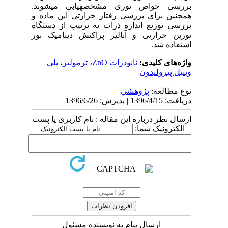
بررسی خواص­ نوری مشخصه­یابی می­شوند.
همچنین برای بررسی رفتار حرارتی این ماده و
بررسی توزیع اندازه ذرات به ترتیب از دستگاه
توزین حرارتی و آنالیز پراکنش دینامیک نور
استفاده شد.
واژه‌های کلیدی:
نانوذرات ZnO
،
ترمولیز
،
پلی
وینیل پیرولیدون
نوع مطالعه:
پژوهشي
|
دریافت: 1396/4/15 | پذیرش: 1396/6/26
ارسال نظر درباره این مقاله : نام کاربری یا پست
الکترونیک شما:
ارسال پیام به نویسنده مسئول