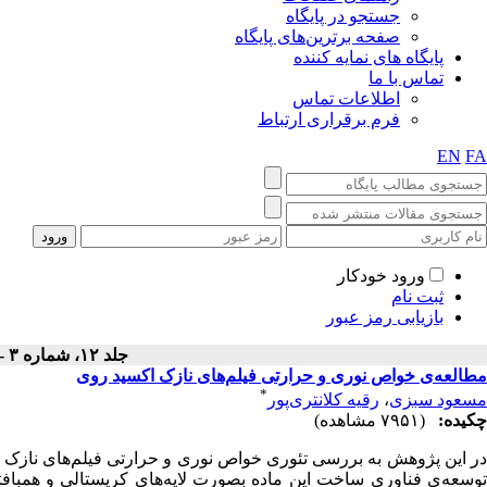
جستجو در پایگاه
صفحه برترین‌های پایگاه
پایگاه های نمایه کننده
تماس با ما
اطلاعات تماس
فرم برقراری ارتباط
EN
FA
ورود خودکار
ثبت نام
بازیابی رمز عبور
جلد ۱۲، شماره ۳ - ( پاييز ۱۳۹۵ )
مطالعه‌ی خواص نوری و حرارتی فیلم‌های نازک اکسید روی
*
مسعود سبزی
،
رقیه کلانتری‌پور
چکیده:
(۷۹۵۱ مشاهده)
در این پژوهش به بررسی تئوری خواص نوری و حرارتی فیلم‌های نازک 
توسعه‌ی فناوری ساخت این ماده بصورت لایه‌های کریستالی و همبافته