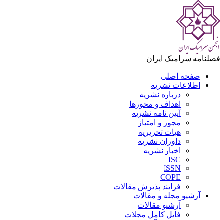
فصلنامه سرامیک ایران
صفحه اصلی
اطلاعات نشریه
درباره نشریه
اهداف و محورها
آیین نامه نشریه
مجوز و امتیاز
هیات تحریریه
داوران نشریه
اخبار نشریه
ISC
ISSN
COPE
فرایند پذیرش مقالات
آرشیو مجله و مقالات
آرشیو مقالات
فایل کامل مجلات