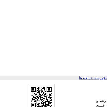
 فهرست نسخه ها
رشد و
 اکسید