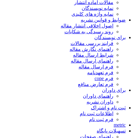
مقالات آماده انتشار
نمایه نویسندگان
نمایه واژه های کلیدی
ضوابط و قوانین نشریه
اصول اخلاقی انتشار مقاله
روند رسیدگی به شکایات
برای نویسندگان
فرایند بررسی مقالات
راهنمای نگارش مقاله
شرایط ارسال مقاله
راهنمای ارسال مقاله
فرم ارسال مقاله
فرم تعهدنامه
فرم cope
فرم تعارض منافع
برای داوران
راهنمای داوران
داوران نشریه
ثبت نام و اشتراک
اطلاعات ثبت نام
فرم ثبت نام
metric
تسهیلات پایگاه
راهنمای صفحات