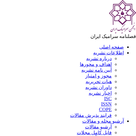
لنامه سرامیک ایران
صفحه اصلی
اطلاعات نشریه
درباره نشریه
اهداف و محورها
آیین نامه نشریه
مجوز و امتیاز
هیات تحریریه
داوران نشریه
اخبار نشریه
ISC
ISSN
COPE
فرایند پذیرش مقالات
آرشیو مجله و مقالات
آرشیو مقالات
فایل کامل مجلات