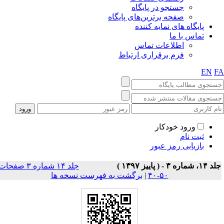
جستجو در پایگاه
صفحه برترین‌های پایگاه
پایگاه های نمایه کننده
تماس با ما
اطلاعات تماس
فرم برقراری ارتباط
EN
F
ورود خودکار
ثبت نام
بازیابی رمز عبور
۱، شماره ۳ - ( پاييز ۱۳۹۷ )
جلد ۱۴ شماره ۳ صفحات
۵۰-۴۰
|
برگشت به فهرست نسخه ها