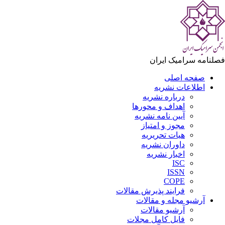
لنامه سرامیک ایران
صفحه اصلی
اطلاعات نشریه
درباره نشریه
اهداف و محورها
آیین نامه نشریه
مجوز و امتیاز
هیات تحریریه
داوران نشریه
اخبار نشریه
ISC
ISSN
COPE
فرایند پذیرش مقالات
آرشیو مجله و مقالات
آرشیو مقالات
فایل کامل مجلات