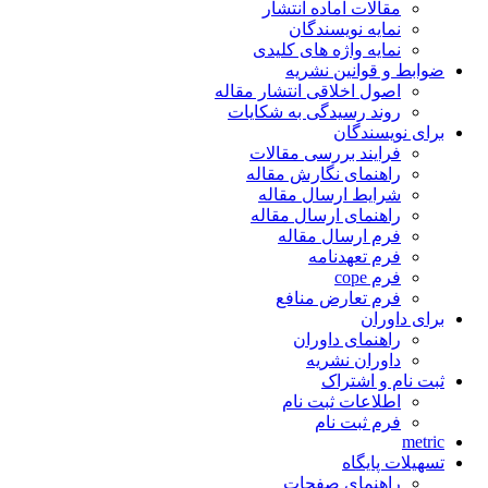
مقالات آماده انتشار
نمایه نویسندگان
نمایه واژه های کلیدی
ضوابط و قوانین نشریه
اصول اخلاقی انتشار مقاله
روند رسیدگی به شکایات
برای نویسندگان
فرایند بررسی مقالات
راهنمای نگارش مقاله
شرایط ارسال مقاله
راهنمای ارسال مقاله
فرم ارسال مقاله
فرم تعهدنامه
فرم cope
فرم تعارض منافع
برای داوران
راهنمای داوران
داوران نشریه
ثبت نام و اشتراک
اطلاعات ثبت نام
فرم ثبت نام
metric
تسهیلات پایگاه
راهنمای صفحات