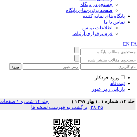
جستجو در پایگاه
صفحه برترین‌های پایگاه
پایگاه های نمایه کننده
تماس با ما
اطلاعات تماس
فرم برقراری ارتباط
EN
F
ورود خودکار
ثبت نام
بازیابی رمز عبور
 ۱۴، شماره ۱ - ( بهار ۱۳۹۷ )
جلد ۱۴ شماره ۱ صفحات
۳۵-۲۸
|
برگشت به فهرست نسخه ها