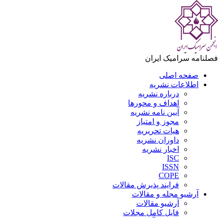
لنامه سرامیک ایران
صفحه اصلی
اطلاعات نشریه
درباره نشریه
اهداف و محورها
آیین نامه نشریه
مجوز و امتیاز
هیات تحریریه
داوران نشریه
اخبار نشریه
ISC
ISSN
COPE
فرایند پذیرش مقالات
آرشیو مجله و مقالات
آرشیو مقالات
فایل کامل مجلات