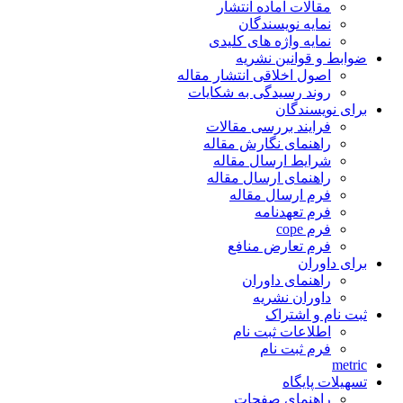
مقالات آماده انتشار
نمایه نویسندگان
نمایه واژه های کلیدی
ضوابط و قوانین نشریه
اصول اخلاقی انتشار مقاله
روند رسیدگی به شکایات
برای نویسندگان
فرایند بررسی مقالات
راهنمای نگارش مقاله
شرایط ارسال مقاله
راهنمای ارسال مقاله
فرم ارسال مقاله
فرم تعهدنامه
فرم cope
فرم تعارض منافع
برای داوران
راهنمای داوران
داوران نشریه
ثبت نام و اشتراک
اطلاعات ثبت نام
فرم ثبت نام
metric
تسهیلات پایگاه
راهنمای صفحات