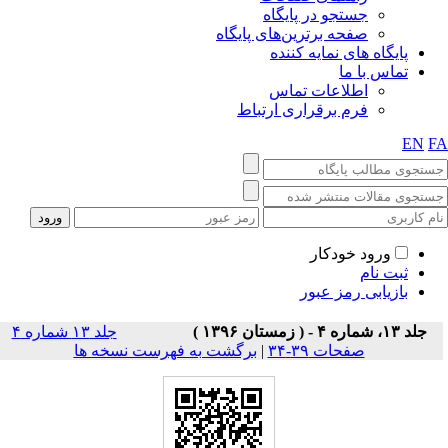
جستجو در پایگاه
صفحه برترین‌های پایگاه
پایگاه های نمایه کننده
تماس با ما
اطلاعات تماس
فرم برقراری ارتباط
EN
F
ورود خودکار
ثبت نام
بازیابی رمز عبور
جلد ۱۳، شماره ۴ - ( زمستان ۱۳۹۶ )
جلد ۱۳ شماره ۴
صفحات ۳۹-۳۴
|
برگشت به فهرست نسخه ها