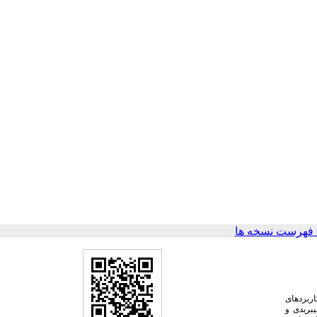
 فهرست نسخه ها
اربردهای
یبریدی و