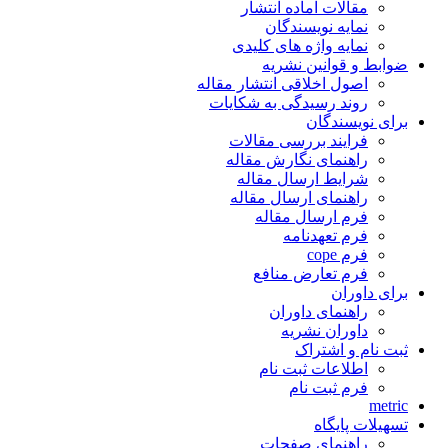
مقالات آماده انتشار
نمایه نویسندگان
نمایه واژه های کلیدی
ضوابط و قوانین نشریه
اصول اخلاقی انتشار مقاله
روند رسیدگی به شکایات
برای نویسندگان
فرایند بررسی مقالات
راهنمای نگارش مقاله
شرایط ارسال مقاله
راهنمای ارسال مقاله
فرم ارسال مقاله
فرم تعهدنامه
فرم cope
فرم تعارض منافع
برای داوران
راهنمای داوران
داوران نشریه
ثبت نام و اشتراک
اطلاعات ثبت نام
فرم ثبت نام
metric
تسهیلات پایگاه
راهنمای صفحات