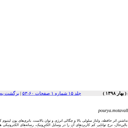
جلد ۱۵ شماره ۱ صفحات ۶۰-۵۳
|
برگشت به
pourya.motava
اشتن اثر حافظه، ولتاژ سلولی بالا و چگالی انرژی و توان بالاست. باتری‌های یون لیتیوم ک
ااین‌حال، نرخ توانایی کم کاربردهای آن را در وسایل الکترونیک، رسانه‌های الکترونیکی ه