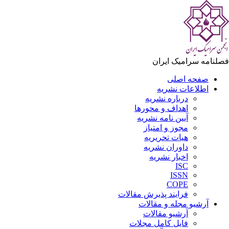
فصلنامه سرامیک ایران
صفحه اصلی
اطلاعات نشریه
درباره نشریه
اهداف و محورها
آیین نامه نشریه
مجوز و امتیاز
هیات تحریریه
داوران نشریه
اخبار نشریه
ISC
ISSN
COPE
فرایند پذیرش مقالات
آرشیو مجله و مقالات
آرشیو مقالات
فایل کامل مجلات