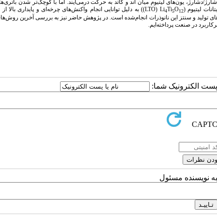
ژ/دشارژ، یون‌های لیتیوم میان آند و کاتد به حرکت درمی‌آیند. اما با کوچک‌تر شدن باتری‌ها و
انات لیتیوم (
O
Ti
Li
(
LTO
)) به دلیل توانایی انجام واکنش‌های چرخه‌ای و پایداری بالا از 
4
5
12
ای تولید و سنتز این نانوذرات انجام‌شده است. در پژوهش حاضر نیز به بررسی آخرین روش‌ها
رکاربرد در صنعت پرداخته‌ایم.
ا پست الکترونیک شما:
به نویسنده مسئول