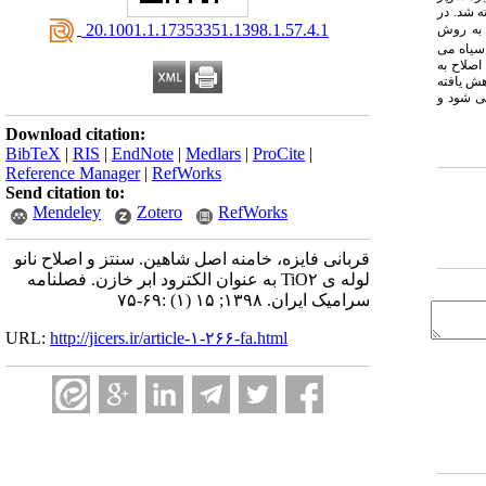
ه شد. در
‎ 20.1001.1.17353351.1398.1.57.4.1
به روش
سیاه می
می شود. اصلاح به
ش یافته
ی شود و
Download citation:
BibTeX
|
RIS
|
EndNote
|
Medlars
|
ProCite
|
Reference Manager
|
RefWorks
Send citation to:
Mendeley
Zotero
RefWorks
قربانی فایزه، خامنه اصل شاهین. سنتز و اصلاح نانو
لوله ی TiO۲ به عنوان الکترود ابر خازن. فصلنامه
سرامیک ایران. ۱۳۹۸; ۱۵ (۱) :۶۹-۷۵
URL:
http://jicers.ir/article-۱-۲۶۶-fa.html