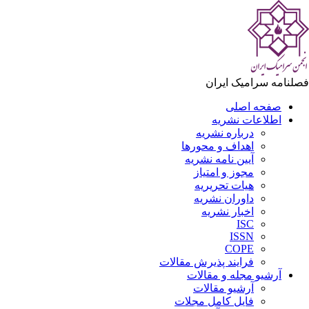
فصلنامه سرامیک ایران
صفحه اصلی
اطلاعات نشریه
درباره نشریه
اهداف و محورها
آیین نامه نشریه
مجوز و امتیاز
هیات تحریریه
داوران نشریه
اخبار نشریه
ISC
ISSN
COPE
فرایند پذیرش مقالات
آرشیو مجله و مقالات
آرشیو مقالات
فایل کامل مجلات