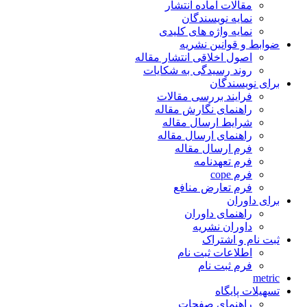
مقالات آماده انتشار
نمایه نویسندگان
نمایه واژه های کلیدی
ضوابط و قوانین نشریه
اصول اخلاقی انتشار مقاله
روند رسیدگی به شکایات
برای نویسندگان
فرایند بررسی مقالات
راهنمای نگارش مقاله
شرایط ارسال مقاله
راهنمای ارسال مقاله
فرم ارسال مقاله
فرم تعهدنامه
فرم cope
فرم تعارض منافع
برای داوران
راهنمای داوران
داوران نشریه
ثبت نام و اشتراک
اطلاعات ثبت نام
فرم ثبت نام
metric
تسهیلات پایگاه
راهنمای صفحات