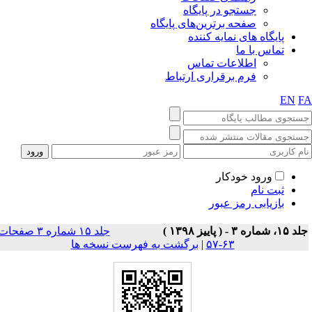
جستجو در پایگاه
صفحه برترین‌های پایگاه
پایگاه های نمایه کننده
تماس با ما
اطلاعات تماس
فرم برقراری ارتباط
EN
F
ورود خودکار
ثبت نام
بازیابی رمز عبور
۱، شماره ۳ - ( پاييز ۱۳۹۸ )
جلد ۱۵ شماره ۳ صفحات
۶۳-۵۷
|
برگشت به فهرست نسخه ها