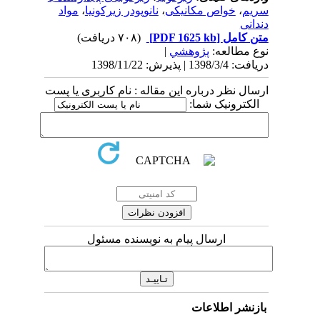
سریم
،
خواص مکانیکی
،
نانوپودر زیرکونیا
،
مواد
دندانی
متن کامل
[PDF 1625 kb]
(۷۰۸ دریافت)
نوع مطالعه:
پژوهشي
|
دریافت: 1398/3/4 | پذیرش: 1398/11/22
ارسال نظر درباره این مقاله : نام کاربری یا پست
الکترونیک شما:
ارسال پیام به نویسنده مسئول
بازنشر اطلاعات