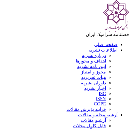
لنامه سرامیک ایران
صفحه اصلی
اطلاعات نشریه
درباره نشریه
اهداف و محورها
آیین نامه نشریه
مجوز و امتیاز
هیات تحریریه
داوران نشریه
اخبار نشریه
ISC
ISSN
COPE
فرایند پذیرش مقالات
آرشیو مجله و مقالات
آرشیو مقالات
فایل کامل مجلات