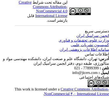
این مقاله تحت شرایط
Creative
Commons Attribution-
NonCommercial 4.0
International License
قابل
بازنشر است.
ترسی سریع
جمن سرامیک ایران
ارت علوم، تحقیقات و فناوری
یسیون نشریات علمی
مانه اطلاعات پژوهشی ایران
لاعات تماس
رس:
تهران، دانشگاه علم و صنعت ایران، دانشکده مهندسی مواد و
الورژی، طبقه دوم، دفتر انجمن سرامیک ایران
فن :
77899399 - 021
میل :
info@jicers.com
که‌های اجتماعی
This work is licensed under a
Creative Commons Attributio
.
NonCommercial ۴,۰ International Licen