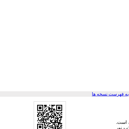
ه فهرست نسخه ها
ن است.
ذب نور