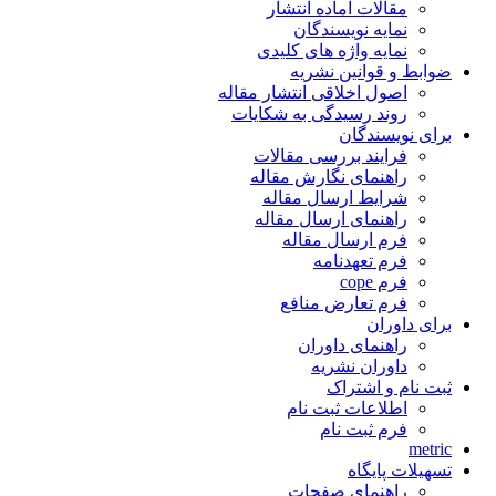
مقالات آماده انتشار
نمایه نویسندگان
نمایه واژه های کلیدی
ضوابط و قوانین نشریه
اصول اخلاقی انتشار مقاله
روند رسیدگی به شکایات
برای نویسندگان
فرایند بررسی مقالات
راهنمای نگارش مقاله
شرایط ارسال مقاله
راهنمای ارسال مقاله
فرم ارسال مقاله
فرم تعهدنامه
فرم cope
فرم تعارض منافع
برای داوران
راهنمای داوران
داوران نشریه
ثبت نام و اشتراک
اطلاعات ثبت نام
فرم ثبت نام
metric
تسهیلات پایگاه
راهنمای صفحات