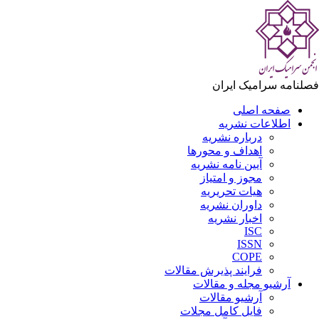
فصلنامه سرامیک ایران
صفحه اصلی
اطلاعات نشریه
درباره نشریه
اهداف و محورها
آیین نامه نشریه
مجوز و امتیاز
هیات تحریریه
داوران نشریه
اخبار نشریه
ISC
ISSN
COPE
فرایند پذیرش مقالات
آرشیو مجله و مقالات
آرشیو مقالات
فایل کامل مجلات