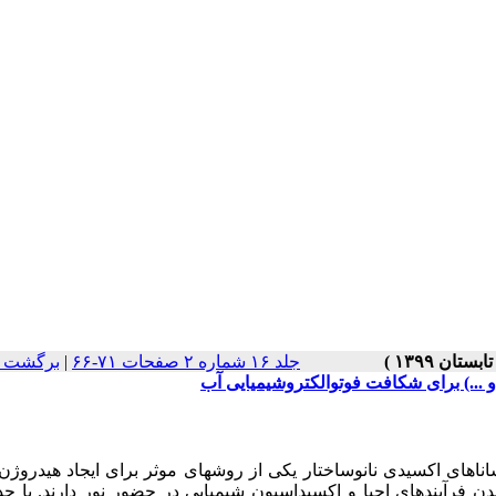
جلد ۱۶ شماره ۲ صفحات ۷۱-۶۶
|
برگشت ب
ساناهای اکسیدی نانوساختار یکی از روش­های موثر برای ایجاد هیدروژ
ن فرآیندهای احیا و اکسیداسیون شیمیایی در حضور نور دارند. با ج