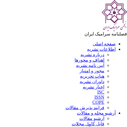
لنامه سرامیک ایران
صفحه اصلی
اطلاعات نشریه
درباره نشریه
اهداف و محورها
آیین نامه نشریه
مجوز و امتیاز
هیات تحریریه
داوران نشریه
اخبار نشریه
ISC
ISSN
COPE
فرایند پذیرش مقالات
آرشیو مجله و مقالات
آرشیو مقالات
فایل کامل مجلات