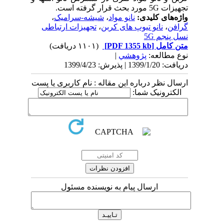
تجهیزات
5G
مورد بحث قرار گرفته است.
واژه‌های کلیدی:
نانو مواد
،
شیشه-سرامیک
،
گرافن
،
نانو تیوپ های کربن
،
تجهیزات ارتباطی
نسل پنجم 5G
متن کامل
[PDF 1355 kb]
(۱۱۰۱ دریافت)
نوع مطالعه:
پژوهشي
|
دریافت: 1399/1/20 | پذیرش: 1399/4/23
ارسال نظر درباره این مقاله : نام کاربری یا پست
الکترونیک شما:
ارسال پیام به نویسنده مسئول