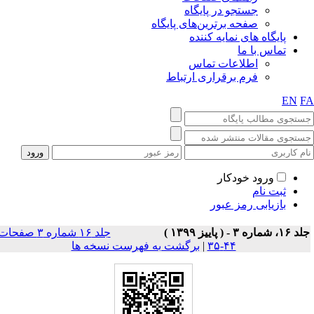
جستجو در پایگاه
صفحه برترین‌های پایگاه
پایگاه های نمایه کننده
تماس با ما
اطلاعات تماس
فرم برقراری ارتباط
EN
F
ورود خودکار
ثبت نام
بازیابی رمز عبور
۱، شماره ۳ - ( پاييز ۱۳۹۹ )
جلد ۱۶ شماره ۳ صفحات
۴۴-۳۵
|
برگشت به فهرست نسخه ها