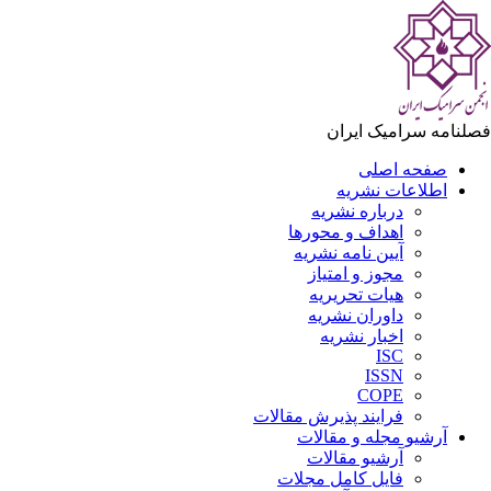
لنامه سرامیک ایران
صفحه اصلی
اطلاعات نشریه
درباره نشریه
اهداف و محورها
آیین نامه نشریه
مجوز و امتیاز
هیات تحریریه
داوران نشریه
اخبار نشریه
ISC
ISSN
COPE
فرایند پذیرش مقالات
آرشیو مجله و مقالات
آرشیو مقالات
فایل کامل مجلات