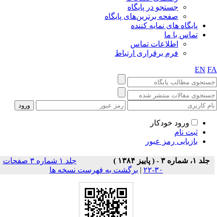
جستجو در پایگاه
صفحه برترین‌های پایگاه
پایگاه های نمایه کننده
تماس با ما
اطلاعات تماس
فرم برقراری ارتباط
EN
F
ورود خودکار
ثبت نام
بازیابی رمز عبور
جلد ۱، شماره ۳ - ( پاييز ۱۳۸۴ )
جلد ۱ شماره ۳ صفحات
۳۰-۲۲
|
برگشت به فهرست نسخه ها