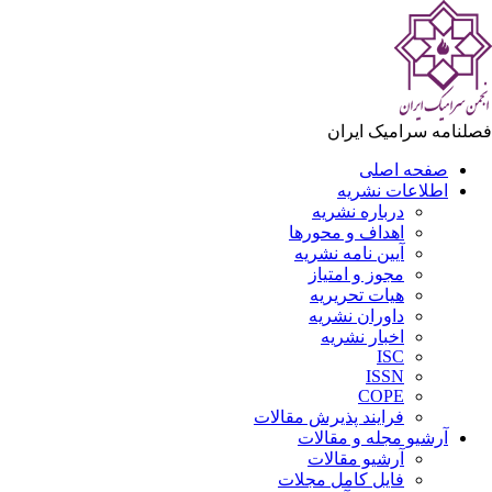
لنامه سرامیک ایران
صفحه اصلی
اطلاعات نشریه
درباره نشریه
اهداف و محورها
آیین نامه نشریه
مجوز و امتیاز
هیات تحریریه
داوران نشریه
اخبار نشریه
ISC
ISSN
COPE
فرایند پذیرش مقالات
آرشیو مجله و مقالات
آرشیو مقالات
فایل کامل مجلات