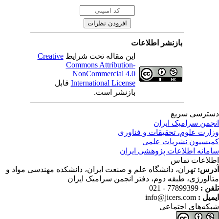
بازنشر اطلاعات
این مقاله تحت شرایط
Creative
Commons Attribution-
NonCommercial 4.0
International License
قابل
بازنشر است.
ترسی سریع
جمن سرامیک ایران
ارت علوم، تحقیقات و فناوری
یسیون نشریات علمی
مانه اطلاعات پژوهشی ایران
لاعات تماس
رس:
تهران، دانشگاه علم و صنعت ایران، دانشکده مهندسی مواد و
الورژی، طبقه دوم، دفتر انجمن سرامیک ایران
فن :
77899399 - 021
میل :
info@jicers.com
که‌های اجتماعی