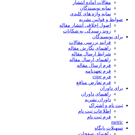
مقالات آماده انتشار
نمایه نویسندگان
نمایه واژه های کلیدی
ضوابط و قوانین نشریه
اصول اخلاقی انتشار مقاله
روند رسیدگی به شکایات
برای نویسندگان
فرایند بررسی مقالات
راهنمای نگارش مقاله
شرایط ارسال مقاله
راهنمای ارسال مقاله
فرم ارسال مقاله
فرم تعهدنامه
فرم cope
فرم تعارض منافع
برای داوران
راهنمای داوران
داوران نشریه
ثبت نام و اشتراک
اطلاعات ثبت نام
فرم ثبت نام
metric
تسهیلات پایگاه
راهنمای صفحات