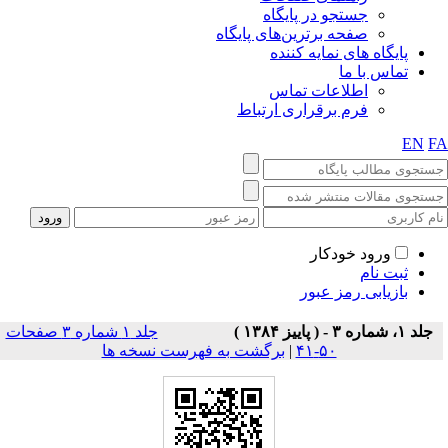
جستجو در پایگاه
صفحه برترین‌های پایگاه
پایگاه های نمایه کننده
تماس با ما
اطلاعات تماس
فرم برقراری ارتباط
EN
F
ورود خودکار
ثبت نام
بازیابی رمز عبور
جلد ۱، شماره ۳ - ( پاييز ۱۳۸۴ )
جلد ۱ شماره ۳ صفحات
۵۰-۴۱
|
برگشت به فهرست نسخه ها