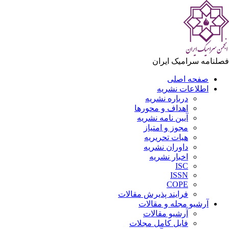
لنامه سرامیک ایران
صفحه اصلی
اطلاعات نشریه
درباره نشریه
اهداف و محورها
آیین نامه نشریه
مجوز و امتیاز
هیات تحریریه
داوران نشریه
اخبار نشریه
ISC
ISSN
COPE
فرایند پذیرش مقالات
آرشیو مجله و مقالات
آرشیو مقالات
فایل کامل مجلات