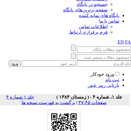
جستجو در پایگاه
صفحه برترین‌های پایگاه
پایگاه های نمایه کننده
تماس با ما
اطلاعات تماس
فرم برقراری ارتباط
EN
F
ورود خودکار
ثبت نام
بازیابی رمز عبور
جلد ۱، شماره ۴ - ( زمستان ۱۳۸۴ )
جلد ۱ شماره ۴
صفحات ۴۵-۳۷
|
برگشت به فهرست نسخه ها