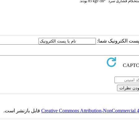
تحکام فشاری سرد
kgf/ cm
85
بودند.
ا پست الکترونیک شما:
Creative Commons Attribution-NonCommercial 4.0
قابل بازنشر است.