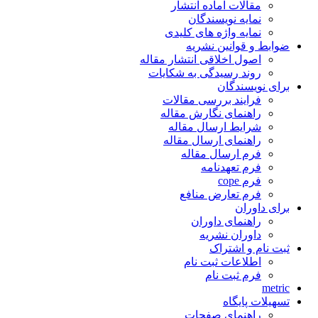
مقالات آماده انتشار
نمایه نویسندگان
نمایه واژه های کلیدی
ضوابط و قوانین نشریه
اصول اخلاقی انتشار مقاله
روند رسیدگی به شکایات
برای نویسندگان
فرایند بررسی مقالات
راهنمای نگارش مقاله
شرایط ارسال مقاله
راهنمای ارسال مقاله
فرم ارسال مقاله
فرم تعهدنامه
فرم cope
فرم تعارض منافع
برای داوران
راهنمای داوران
داوران نشریه
ثبت نام و اشتراک
اطلاعات ثبت نام
فرم ثبت نام
metric
تسهیلات پایگاه
راهنمای صفحات