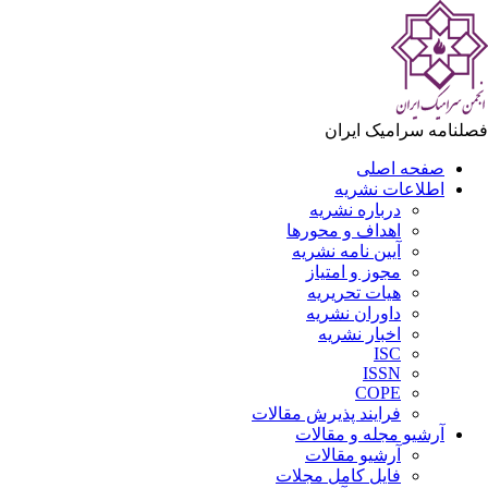
فصلنامه سرامیک ایران
صفحه اصلی
اطلاعات نشریه
درباره نشریه
اهداف و محورها
آیین نامه نشریه
مجوز و امتیاز
هیات تحریریه
داوران نشریه
اخبار نشریه
ISC
ISSN
COPE
فرایند پذیرش مقالات
آرشیو مجله و مقالات
آرشیو مقالات
فایل کامل مجلات