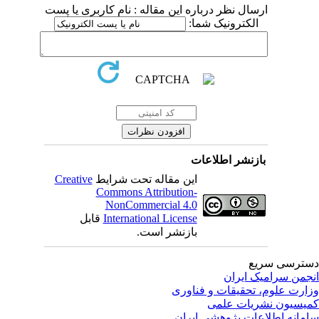
ارسال نظر درباره این مقاله : نام کاربری یا پست
الکترونیک شما:
بازنشر اطلاعات
این مقاله تحت شرایط
Creative
Commons Attribution-
NonCommercial 4.0
International License
قابل
بازنشر است.
ترسی سریع
جمن سرامیک ایران
ارت علوم، تحقیقات و فناوری
یسیون نشریات علمی
مانه اطلاعات پژوهشی ایران