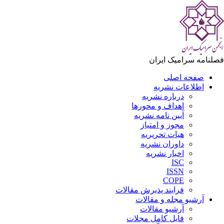
لنامه سرامیک ایران
صفحه اصلی
اطلاعات نشریه
درباره نشریه
اهداف و محورها
آیین نامه نشریه
مجوز و امتیاز
هیات تحریریه
داوران نشریه
اخبار نشریه
ISC
ISSN
COPE
فرایند پذیرش مقالات
آرشیو مجله و مقالات
آرشیو مقالات
فایل کامل مجلات