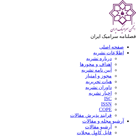
لنامه سرامیک ایران
صفحه اصلی
اطلاعات نشریه
درباره نشریه
اهداف و محورها
آیین نامه نشریه
مجوز و امتیاز
هیات تحریریه
داوران نشریه
اخبار نشریه
ISC
ISSN
COPE
فرایند پذیرش مقالات
آرشیو مجله و مقالات
آرشیو مقالات
فایل کامل مجلات