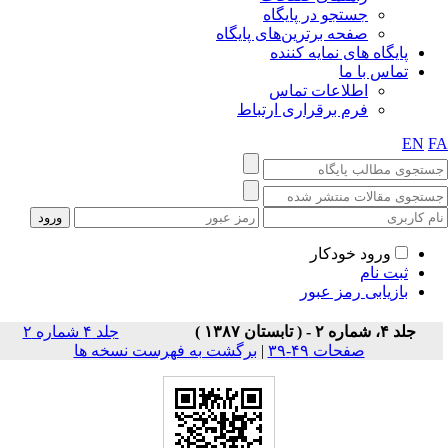
جستجو در پایگاه
صفحه برترین‌های پایگاه
پایگاه های نمایه کننده
تماس با ما
اطلاعات تماس
فرم برقراری ارتباط
EN
F
ورود خودکار
ثبت نام
بازیابی رمز عبور
جلد ۴، شماره ۲ - ( تابستان ۱۳۸۷ )
جلد ۴ شماره ۲
صفحات ۴۹-۳۹
|
برگشت به فهرست نسخه ها