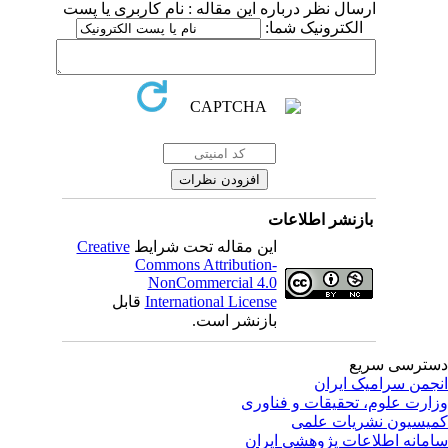
ارسال نظر درباره این مقاله : نام کاربری یا پست
الکترونیک شما:
بازنشر اطلاعات
این مقاله تحت شرایط
Creative
Commons Attribution-
NonCommercial 4.0
International License
قابل
بازنشر است.
ترسی سریع
جمن سرامیک ایران
ارت علوم، تحقیقات و فناوری
یسیون نشریات علمی
مانه اطلاعات پژوهشی ایران