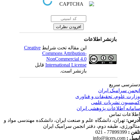
بازنشر اطلاعات
این مقاله تحت شرایط
Creative
Commons Attribution-
NonCommercial 4.0
International License
قابل
بازنشر است.
ترسی سریع
جمن سرامیک ایران
ارت علوم، تحقیقات و فناوری
یسیون نشریات علمی
مانه اطلاعات پژوهشی ایران
لاعات تماس
رس:
تهران، دانشگاه علم و صنعت ایران، دانشکده مهندسی مواد و
الورژی، طبقه دوم، دفتر انجمن سرامیک ایران
فن :
77899399 - 021
میل :
info@jicers.com