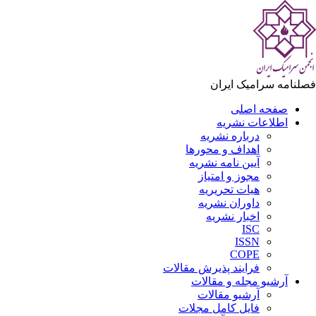
لنامه سرامیک ایران
صفحه اصلی
اطلاعات نشریه
درباره نشریه
اهداف و محورها
آیین نامه نشریه
مجوز و امتیاز
هیات تحریریه
داوران نشریه
اخبار نشریه
ISC
ISSN
COPE
فرایند پذیرش مقالات
آرشیو مجله و مقالات
آرشیو مقالات
فایل کامل مجلات