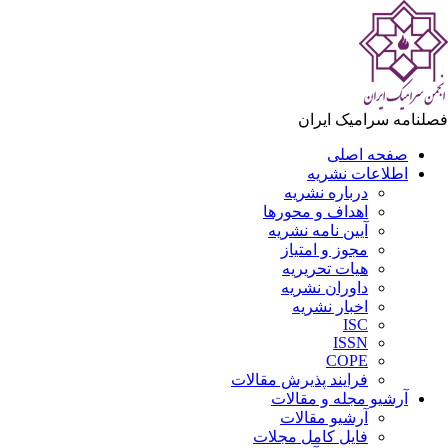
لنامه سرامیک ایران
صفحه اصلی
اطلاعات نشریه
درباره نشریه
اهداف و محورها
آیین نامه نشریه
مجوز و امتیاز
هیات تحریریه
داوران نشریه
اخبار نشریه
ISC
ISSN
COPE
فرایند پذیرش مقالات
آرشیو مجله و مقالات
آرشیو مقالات
فایل کامل مجلات