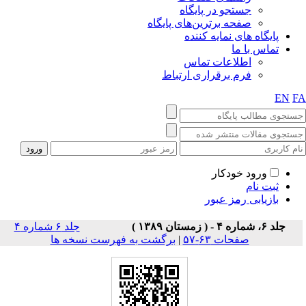
جستجو در پایگاه
صفحه برترین‌های پایگاه
پایگاه های نمایه کننده
تماس با ما
اطلاعات تماس
فرم برقراری ارتباط
EN
F
ورود خودکار
ثبت نام
بازیابی رمز عبور
جلد ۶، شماره ۴ - ( زمستان ۱۳۸۹ )
جلد ۶ شماره ۴
صفحات ۶۳-۵۷
|
برگشت به فهرست نسخه ها