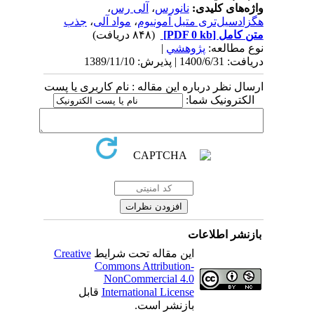
واژه‌های کلیدی:
نانورس
،
آلی رس
،
هگزادسیل‌تری متیل آمونیوم
،
مواد آلی
،
جذب
متن کامل
[PDF 0 kb]
(۸۴۸ دریافت)
نوع مطالعه:
پژوهشي
|
دریافت: 1400/6/31 | پذیرش: 1389/11/10
ارسال نظر درباره این مقاله : نام کاربری یا پست
الکترونیک شما:
بازنشر اطلاعات
این مقاله تحت شرایط
Creative
Commons Attribution-
NonCommercial 4.0
International License
قابل
بازنشر است.