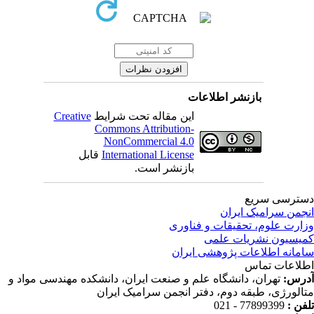
بازنشر اطلاعات
این مقاله تحت شرایط
Creative
Commons Attribution-
NonCommercial 4.0
International License
قابل
بازنشر است.
ترسی سریع
جمن سرامیک ایران
ارت علوم، تحقیقات و فناوری
یسیون نشریات علمی
مانه اطلاعات پژوهشی ایران
لاعات تماس
رس:
تهران، دانشگاه علم و صنعت ایران، دانشکده مهندسی مواد و
الورژی، طبقه دوم، دفتر انجمن سرامیک ایران
فن :
77899399 - 021