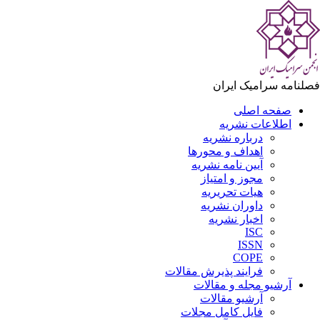
لنامه سرامیک ایران
صفحه اصلی
اطلاعات نشریه
درباره نشریه
اهداف و محورها
آیین نامه نشریه
مجوز و امتیاز
هیات تحریریه
داوران نشریه
اخبار نشریه
ISC
ISSN
COPE
فرایند پذیرش مقالات
آرشیو مجله و مقالات
آرشیو مقالات
فایل کامل مجلات