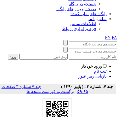
جستجو در پایگاه
صفحه برترین‌های پایگاه
پایگاه های نمایه کننده
تماس با ما
اطلاعات تماس
فرم برقراری ارتباط
EN
F
ورود خودکار
ثبت نام
بازیابی رمز عبور
جلد ۷، شماره ۳ - ( پاييز ۱۳۹۰ )
جلد ۷ شماره ۳ صفحات
۶۵-۵۹
|
برگشت به فهرست نسخه ها