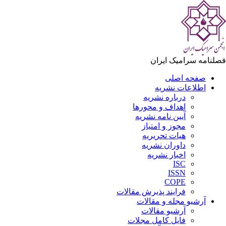
فصلنامه سرامیک ایران
صفحه اصلی
اطلاعات نشریه
درباره نشریه
اهداف و محورها
آیین نامه نشریه
مجوز و امتیاز
هیات تحریریه
داوران نشریه
اخبار نشریه
ISC
ISSN
COPE
فرایند پذیرش مقالات
آرشیو مجله و مقالات
آرشیو مقالات
فایل کامل مجلات