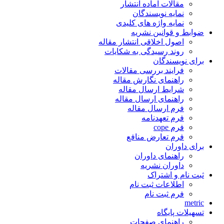
مقالات آماده انتشار
نمایه نویسندگان
نمایه واژه های کلیدی
ضوابط و قوانین نشریه
اصول اخلاقی انتشار مقاله
روند رسیدگی به شکایات
برای نویسندگان
فرایند بررسی مقالات
راهنمای نگارش مقاله
شرایط ارسال مقاله
راهنمای ارسال مقاله
فرم ارسال مقاله
فرم تعهدنامه
فرم cope
فرم تعارض منافع
برای داوران
راهنمای داوران
داوران نشریه
ثبت نام و اشتراک
اطلاعات ثبت نام
فرم ثبت نام
metric
تسهیلات پایگاه
راهنمای صفحات