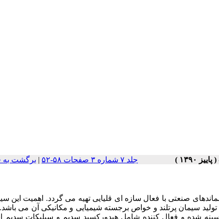
جلد ۷ شماره ۳ صفحات ۵۸-۵۲
|
برگشت به 
ماندهای صنعتی با فعال سازه ای قلیایی تهیه می گردد. اهمیت این سی
د سیمان پرتلند و خواص برجسته شیمیایی و مکانیکی آن می باشد. د
کلسینه شده و فعال کننده شامل هیدورکسید سدیم و سیلیکات سدیم ا