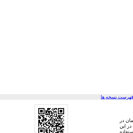
فهرست نسخه ها
مان در
ر این
ستفاده